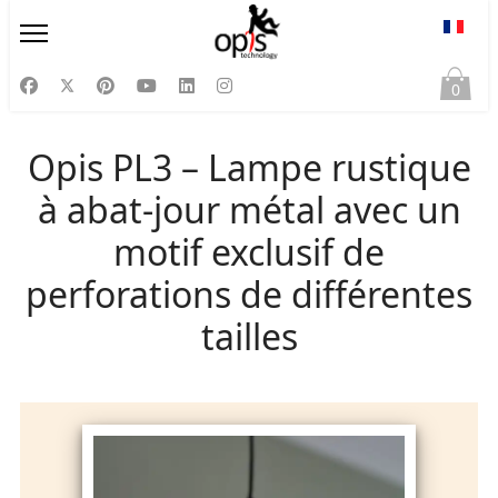
Sélect
0
Opis PL3 – Lampe rustique
à abat-jour métal avec un
motif exclusif de
perforations de différentes
tailles