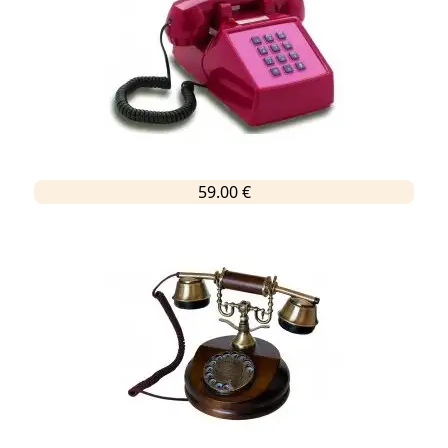
59.00 €