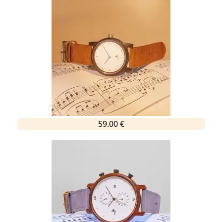
59.00 €