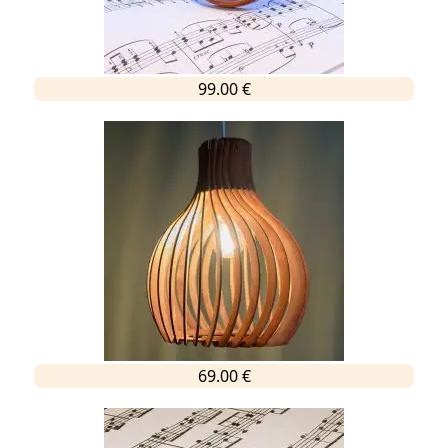
99.00 €
69.00 €