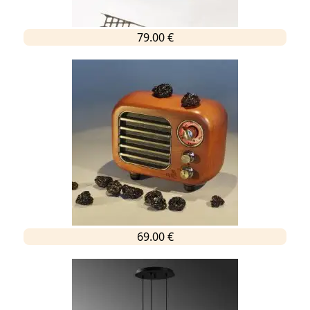
79.00 €
69.00 €