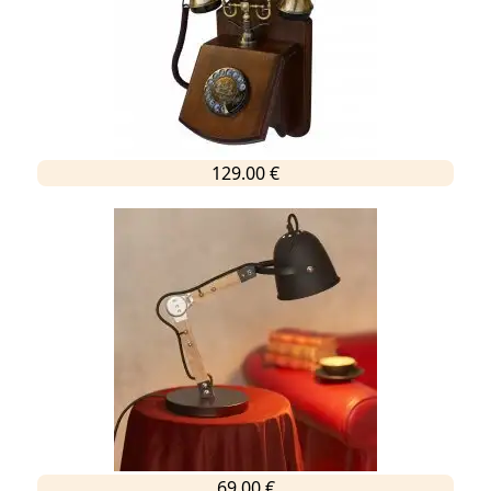
129.00 €
69.00 €