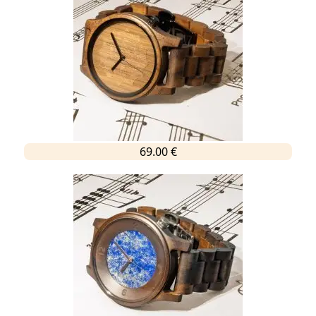
69.00 €