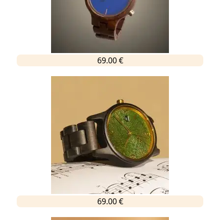
69.00 €
69.00 €