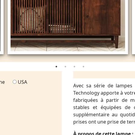
ne
USA
Avec sa série de lampes 
Technology apporte à votre 
fabriquées à partir de m
stables et équipées de c
supplémentaire au quotidi
prises ont une prise de terr
À propos de cette lampe :