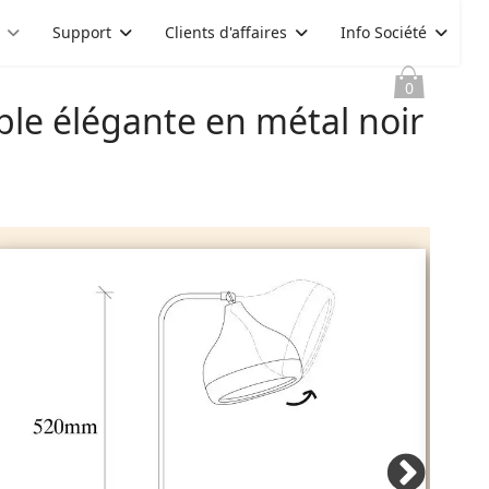
Support
Clients d'affaires
Info Société
0
ble élégante en métal noir