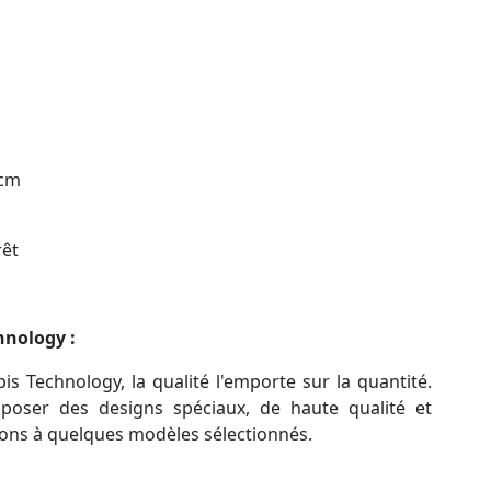
 cm
rêt
hnology :
is Technology, la qualité l'emporte sur la quantité.
poser des designs spéciaux, de haute qualité et
tons à quelques modèles sélectionnés.