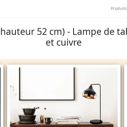
ngue
Produits
hauteur 52 cm) - Lampe de ta
et cuivre