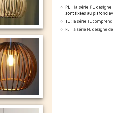
PL : la série PL désigne
sont fixées au plafond a
TL : la série TL comprend
FL : la série FL désigne 