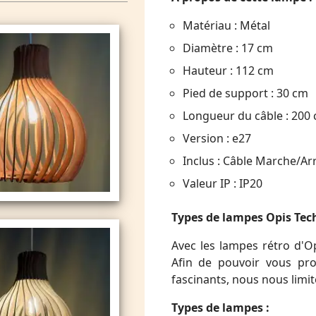
Matériau : Métal
Diamètre : 17 cm
Hauteur : 112 cm
Pied de support : 30 cm
Longueur du câble : 200
Version : e27
Inclus : Câble Marche/Ar
Valeur IP : IP20
Types de lampes Opis Tec
Avec les lampes rétro d'Op
Afin de pouvoir vous pro
fascinants, nous nous limi
Types de lampes :