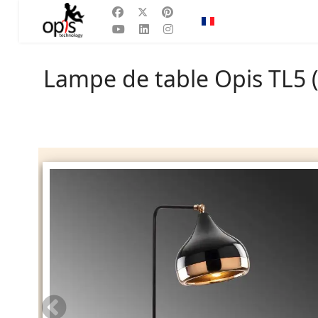
Sélectionnez votre la
FR
Lampe de table Opis TL5 (