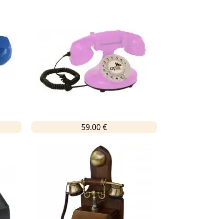
59.00 €