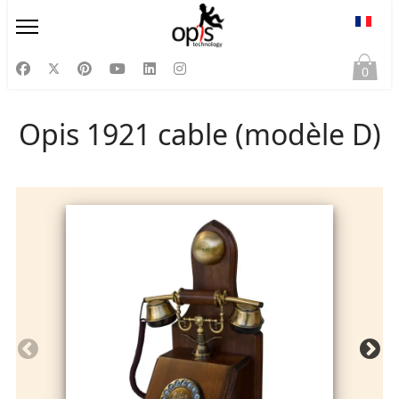
Sélect
0
Opis 1921 cable (modèle D)