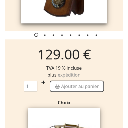
129.00 €
TVA 19 % incluse
plus
expédition
Ajouter au panier
Choix