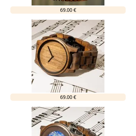
69.00 €
69.00 €