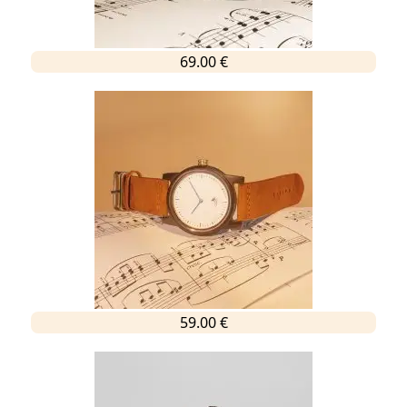
69.00 €
59.00 €