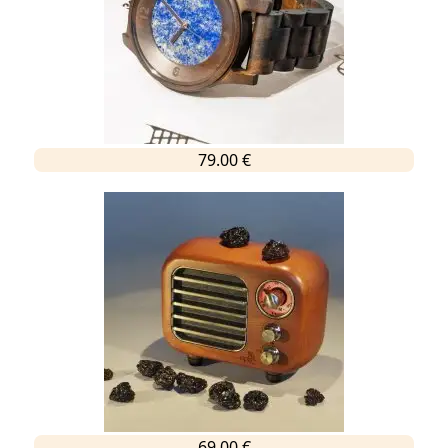
79.00 €
69.00 €