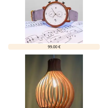
99.00 €