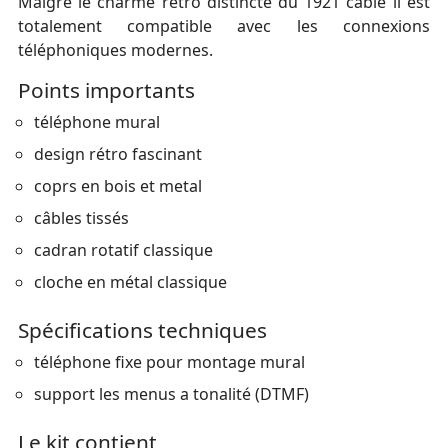
Malgré le charme rétro distincte du 1921 cable il est
totalement compatible avec les connexions
téléphoniques modernes.
Points importants
téléphone mural
design rétro fascinant
coprs en bois et metal
câbles tissés
cadran rotatif classique
cloche en métal classique
Spécifications techniques
téléphone fixe pour montage mural
support les menus a tonalité (DTMF)
Le kit contient