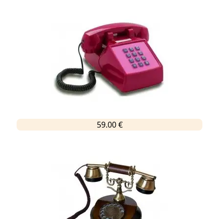
59.00 €