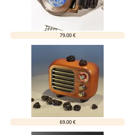
79.00 €
69.00 €