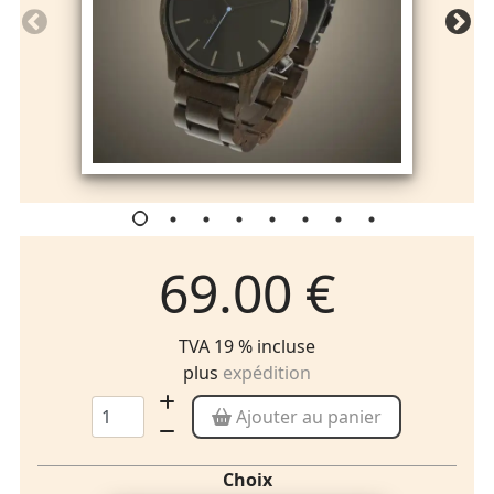
69.00 €
TVA 19 % incluse
plus
expédition
Ajouter au panier
Choix