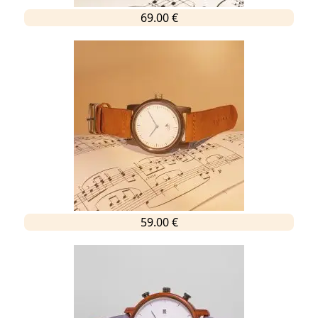
69.00 €
59.00 €