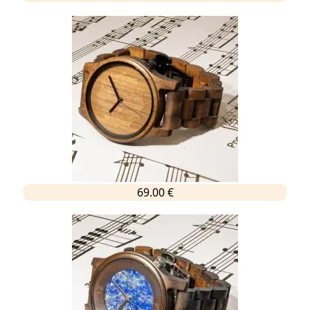
69.00 €