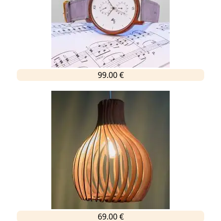
99.00 €
69.00 €