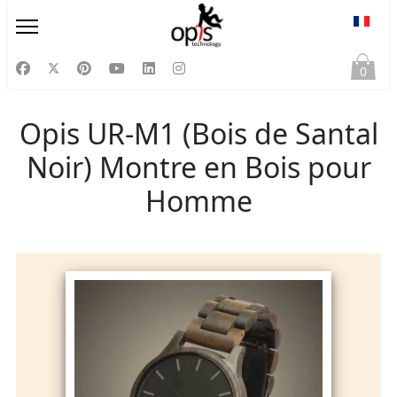
Sélect
0
Opis UR-M1 (Bois de Santal
Noir) Montre en Bois pour
Homme