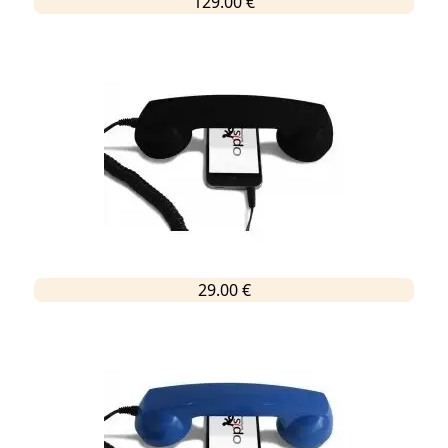
129.00 €
29.00 €