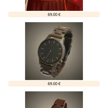
69.00 €
69.00 €