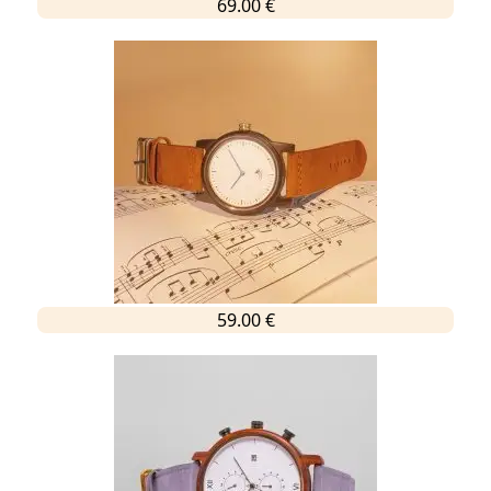
69.00 €
59.00 €