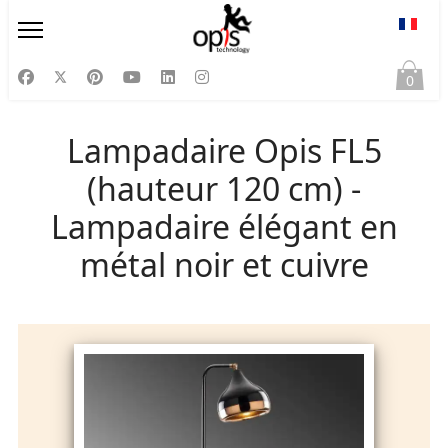
Sélect
0
Lampadaire Opis FL5
(hauteur 120 cm) -
Lampadaire élégant en
métal noir et cuivre