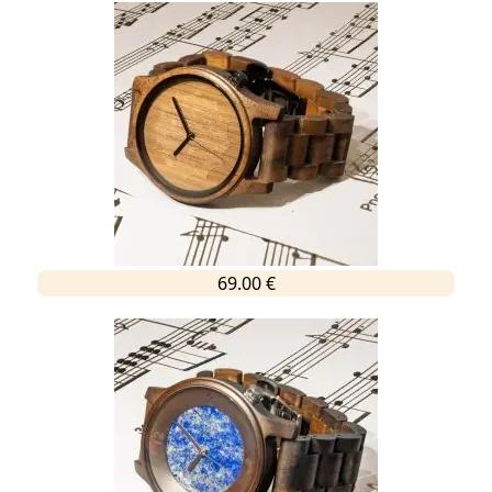
69.00 €