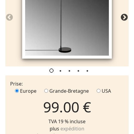
Prise:
Europe
Grande-Bretagne
USA
99.00 €
TVA 19 % incluse
plus
expédition