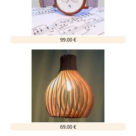
99.00 €
69.00 €