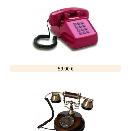
59.00 €