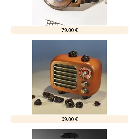
79.00 €
69.00 €