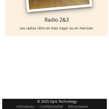
Radio 2&3
Les radios rétro en bois noyer ou en merisier.
© 2025 Opis Technology
Utilisations
Confidentialité
Rétractation