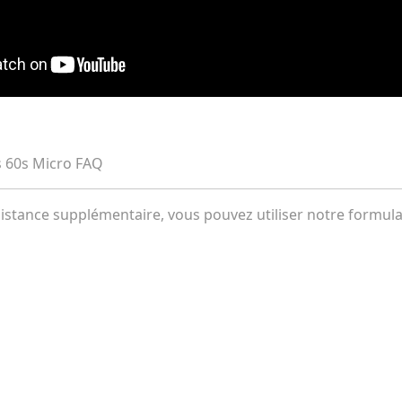
 60s Micro FAQ
stance supplémentaire, vous pouvez utiliser notre formula