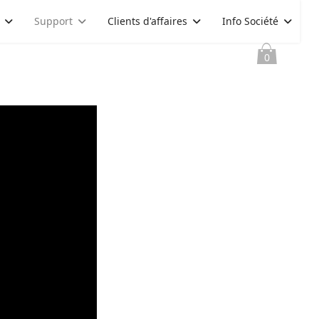
Support
Clients d'affaires
Info Société
0