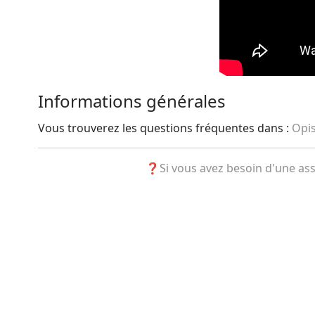
Informations générales
Vous trouverez les questions fréquentes dans :
Opis
❓Si vous avez besoin d'une assi