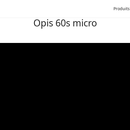
ngue
Produits
Opis 60s micro