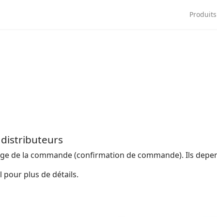
ngue
Produits
 distributeurs
re page de la commande (confirmation de commande). Ils de
pour plus de détails.