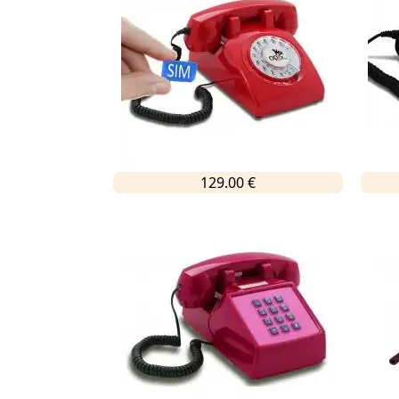
129.00 €