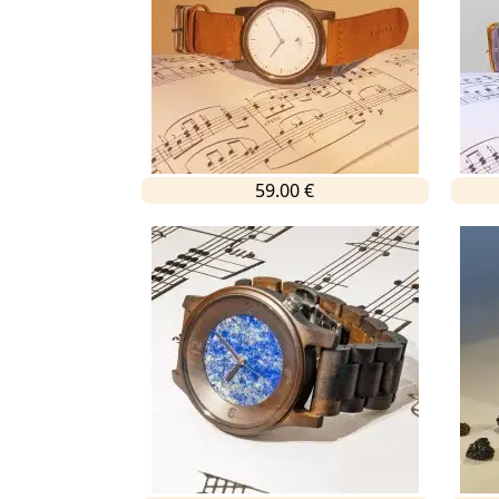
59.00 €