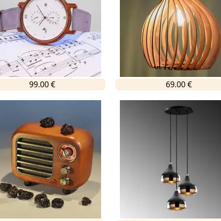
99.00 €
69.00 €