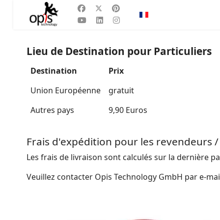
Sélectionnez votre la
FR
Lieu de Destination
pour Particuliers
Destination
Prix
Union Européenne
gratuit
Autres pays
9,90 Euros
Frais d'expédition pour les revendeurs /
Les frais de livraison sont calculés sur la derniè
Veuillez contacter Opis Technology GmbH par e-mail 