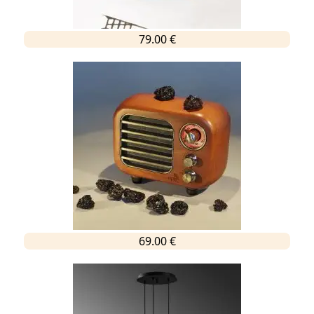
79.00 €
69.00 €