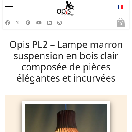
Sélect
0
Opis PL2 – Lampe marron
suspension en bois clair
composée de pièces
élégantes et incurvées