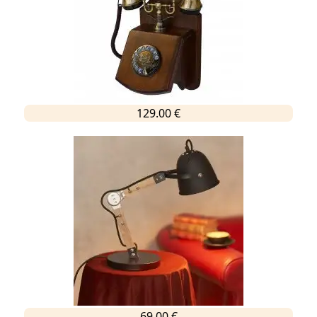
129.00 €
69.00 €