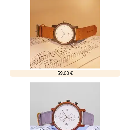
59.00 €