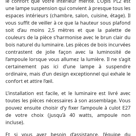
le confort que votre intérieur mérite. L’Opis PL2 est
une lampe suspension qui convient à presque tous les
espaces intérieurs (chambre, salon, cuisine, étage). Il
vous suffit de veiller à ce que la hauteur sous plafond
soit d’au moins 2,5 mètres et que la palette de
couleurs de la pièce s’harmonise avec le brun clair du
bois naturel du luminaire. Les pièces de bois incurvées
contrastent de jolie façon avec la luminosité de
l’ampoule lorsque vous allumez la lumière. Il ne s’agit
certainement pas ici d’une lampe à suspendre
ordinaire, mais d’un design exceptionnel qui exhale le
confort et attire l’œil.
L’installation est facile, et le luminaire est livré avec
toutes les pièces nécessaires à son assemblage. Vous
pouvez ensuite choisir d’y fixer l’ampoule à culot E27
de votre choix (jusqu’à 40 watts, ampoule non
incluse).
Et si vous avez besoin d’assistance, l’équipe du