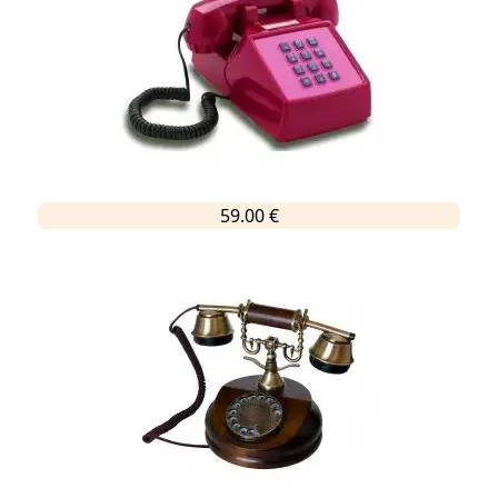
59.00 €