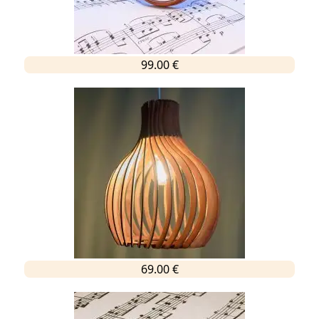
99.00 €
69.00 €