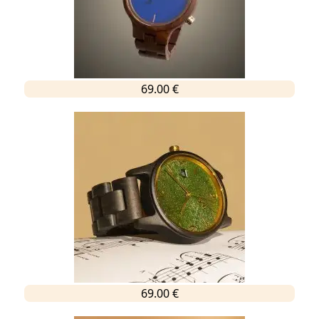
69.00 €
69.00 €