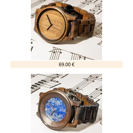
69.00 €