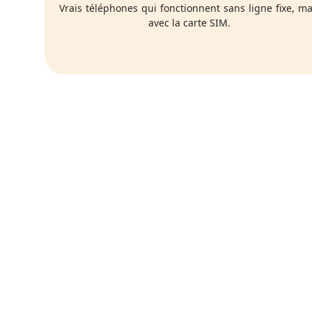
Vrais téléphones qui fonctionnent sans ligne fixe, ma
avec la carte SIM.