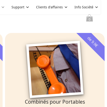
Support
Clients d'affaires
Info Société
0
de 9.9€
Combinés pour Portables