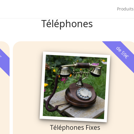
ngue
Produits
Téléphones
9€
de 59€
Téléphones Fixes