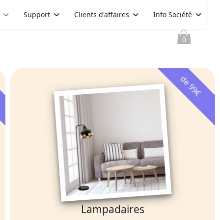
Support
Clients d'affaires
Info Société
0
de 99€
Lampadaires