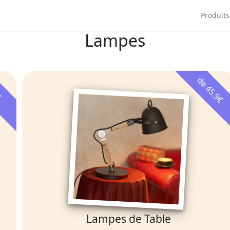
ngue
Produits
Lampes
de 45.9€
€
Lampes de Table