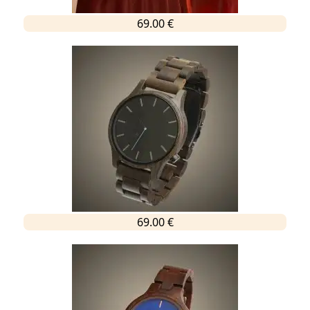
69.00 €
69.00 €