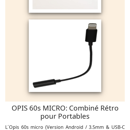
OPIS 60s MICRO: Combiné Rétro
pour Portables
L´Opis 60s micro (Version Android / 3.5mm & USB-C