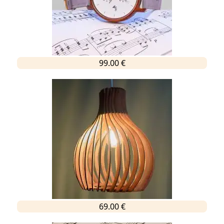
99.00 €
69.00 €