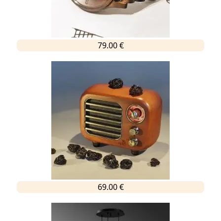
79.00 €
69.00 €