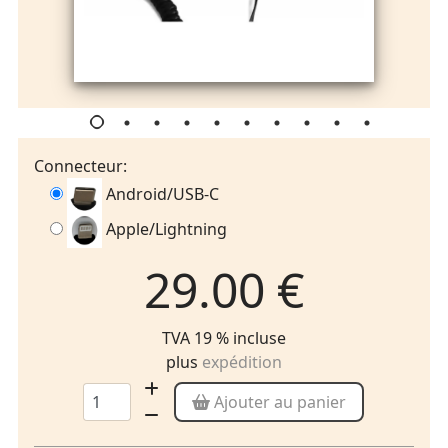
Connecteur:
Android/USB-C
Apple/Lightning
29.00 €
TVA 19 % incluse
plus
expédition
Ajouter au panier