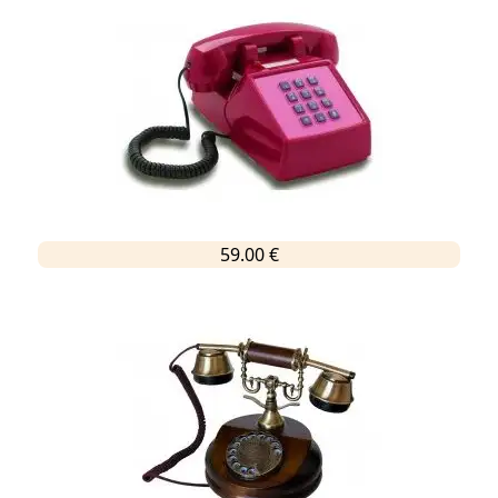
59.00 €