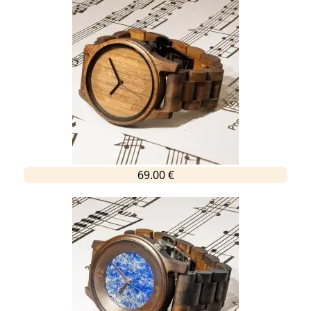
69.00 €