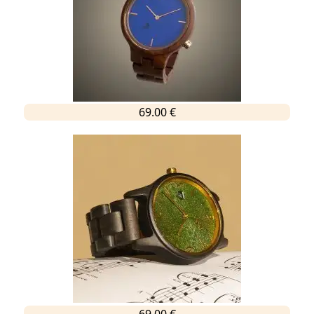
69.00 €
69.00 €