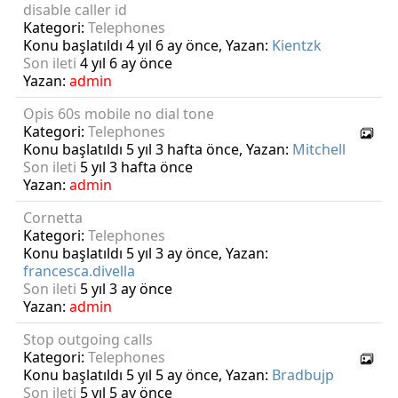
disable caller id
Kategori:
Telephones
Konu başlatıldı 4 yıl 6 ay önce, Yazan:
Kientzk
Son ileti
4 yıl 6 ay önce
Yazan:
admin
Opis 60s mobile no dial tone
Kategori:
Telephones
Konu başlatıldı 5 yıl 3 hafta önce, Yazan:
Mitchell
Son ileti
5 yıl 3 hafta önce
Yazan:
admin
Cornetta
Kategori:
Telephones
Konu başlatıldı 5 yıl 3 ay önce, Yazan:
francesca.divella
Son ileti
5 yıl 3 ay önce
Yazan:
admin
Stop outgoing calls
Kategori:
Telephones
Konu başlatıldı 5 yıl 5 ay önce, Yazan:
Bradbujp
Son ileti
5 yıl 5 ay önce