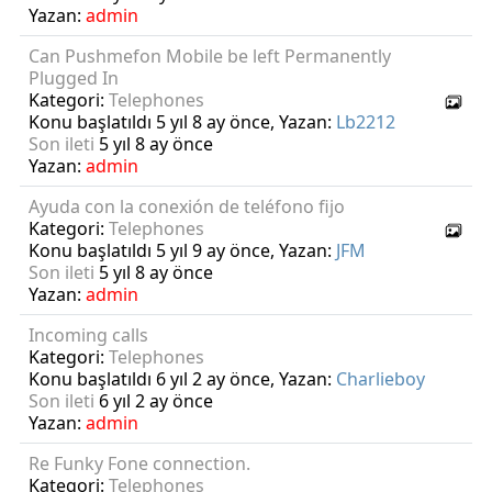
Yazan:
admin
Can Pushmefon Mobile be left Permanently
Plugged In
Kategori:
Telephones
Konu başlatıldı 5 yıl 8 ay önce, Yazan:
Lb2212
Son ileti
5 yıl 8 ay önce
Yazan:
admin
Ayuda con la conexión de teléfono fijo
Kategori:
Telephones
Konu başlatıldı 5 yıl 9 ay önce, Yazan:
JFM
Son ileti
5 yıl 8 ay önce
Yazan:
admin
Incoming calls
Kategori:
Telephones
Konu başlatıldı 6 yıl 2 ay önce, Yazan:
Charlieboy
Son ileti
6 yıl 2 ay önce
Yazan:
admin
Re Funky Fone connection.
Kategori:
Telephones