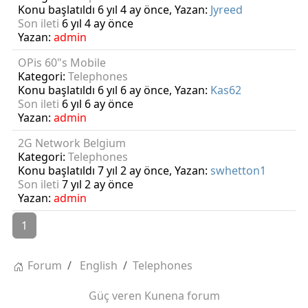
Konu başlatıldı 6 yıl 4 ay önce, Yazan:
Jyreed
Son ileti
6 yıl 4 ay önce
Yazan:
admin
OPis 60"s Mobile
Kategori:
Telephones
Konu başlatıldı 6 yıl 6 ay önce, Yazan:
Kas62
Son ileti
6 yıl 6 ay önce
Yazan:
admin
2G Network Belgium
Kategori:
Telephones
Konu başlatıldı 7 yıl 2 ay önce, Yazan:
swhetton1
Son ileti
7 yıl 2 ay önce
Yazan:
admin
1
Forum
English
Telephones
Güç veren
Kunena forum