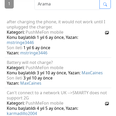
1
after charging the phone, it would not work until I
unplugged the charger.
Kategori:
PushMeFon mobile
Konu başlatıldı 1 yıl 6 ay önce, Yazan:
mstringe3446
Son ileti
1 yıl 6 ay önce
Yazan:
mstringe3446
Battery will not charge?
Kategori:
PushMeFon mobile
Konu başlatıldı 3 yıl 10 ay önce, Yazan:
MaxCaines
Son ileti
3 yıl 10 ay önce
Yazan:
MaxCaines
Can't connect to a network UK -->SMARTY does not
support 2G
Kategori:
PushMeFon mobile
Konu başlatıldı 4 yıl 5 ay önce, Yazan:
karmadillo2004