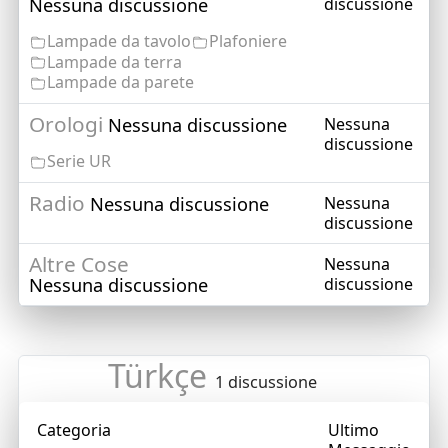
Nessuna discussione
discussione
Lampade da tavolo
Plafoniere
Lampade da terra
Lampade da parete
Orologi
Nessuna discussione
Nessuna
discussione
Serie UR
Radio
Nessuna discussione
Nessuna
discussione
Altre Cose
Nessuna
Nessuna discussione
discussione
Türkçe
1 discussione
Categoria
Ultimo