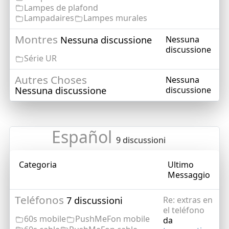
Lampes de plafond
Lampadaires
Lampes murales
Montres
Nessuna discussione
Nessuna
discussione
Série UR
Autres Choses
Nessuna
Nessuna discussione
discussione
Español
9 discussioni
Categoria
Ultimo
Messaggio
Teléfonos
7 discussioni
Re: extras en
el teléfono
60s mobile
PushMeFon mobile
da