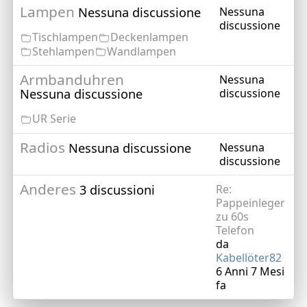
Lampen
Nessuna discussione
Nessuna
discussione
Tischlampen
Deckenlampen
Stehlampen
Wandlampen
Armbanduhren
Nessuna
Nessuna discussione
discussione
UR Serie
Radios
Nessuna discussione
Nessuna
discussione
Anderes
3 discussioni
Re:
Pappeinleger
zu 60s
Telefon
da
Kabellöter82
6 Anni 7 Mesi
fa