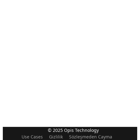
© 2025 Opis Technology
Use Cases
Gizlilik
Sözleşmeden Cayma