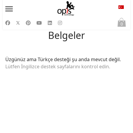
Diliniz
0
Belgeler
Üzgünüz ama Türkçe desteği şu anda mevcut değil.
Lütfen İngilizce destek sayfalarını kontrol edin.