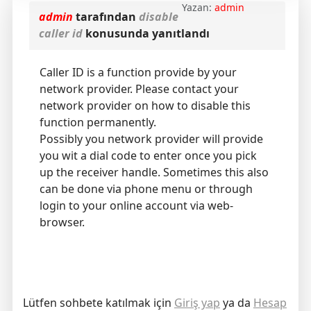
Yazan:
admin
admin
tarafından
disable
caller id
konusunda yanıtlandı
Caller ID is a function provide by your
network provider. Please contact your
network provider on how to disable this
function permanently.
Possibly you network provider will provide
you wit a dial code to enter once you pick
up the receiver handle. Sometimes this also
can be done via phone menu or through
login to your online account via web-
browser.
Lütfen sohbete katılmak için
Giriş yap
ya da
Hesap