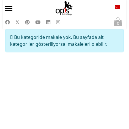
Diliniz
0
Bilgi
Bu kategoride makale yok. Bu sayfada alt
kategoriler gösteriliyorsa, makaleleri olabilir.