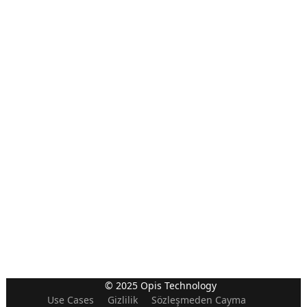
© 2025 Opis Technology
Use Cases
Gizlilik
Sözleşmeden Cayma