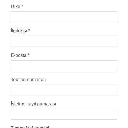
Ülke
*
İlgili kişi
*
E-posta
*
Telefon numarası
İşletme kayıt numarası