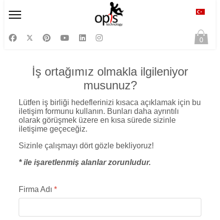
Diliniz
0
İş ortağımız olmakla ilgileniyor
musunuz?
Lütfen iş birliği hedeflerinizi kısaca açıklamak için bu
iletişim formunu kullanın. Bunları daha ayrıntılı
olarak görüşmek üzere en kısa sürede sizinle
iletişime geçeceğiz.
Sizinle çalışmayı dört gözle bekliyoruz!
* ile işaretlenmiş alanlar zorunludur.
Firma Adı
*