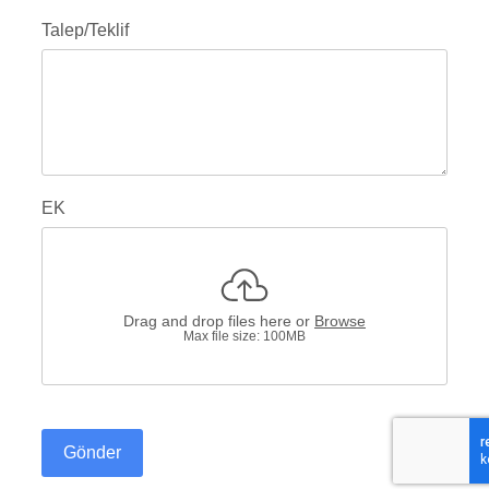
Talep/Teklif
EK
Drag and drop files here or
Browse
Max file size: 100MB
Gönder