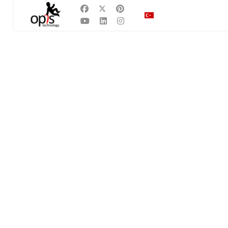
Dilinizi seçin
TR