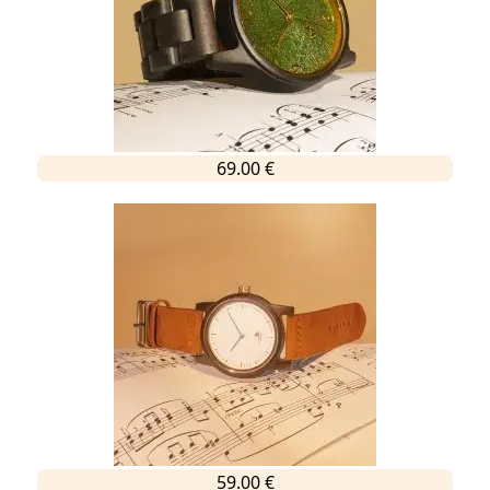
69.00 €
59.00 €