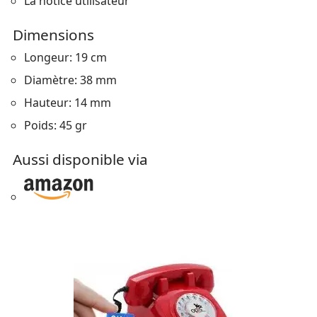
La notice utilisateur
Dimensions
Longeur: 19 cm
Diamètre: 38 mm
Hauteur: 14 mm
Poids: 45 gr
Aussi disponible via