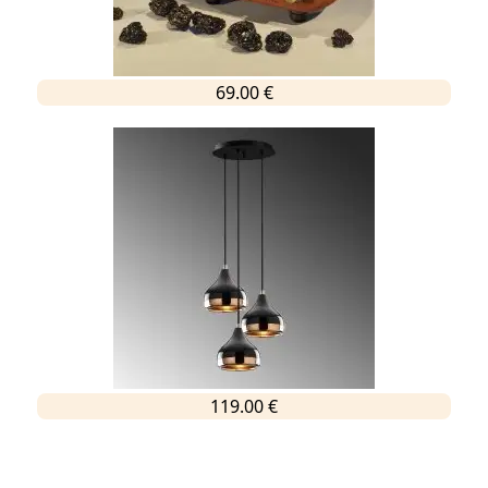
69.00 €
119.00 €