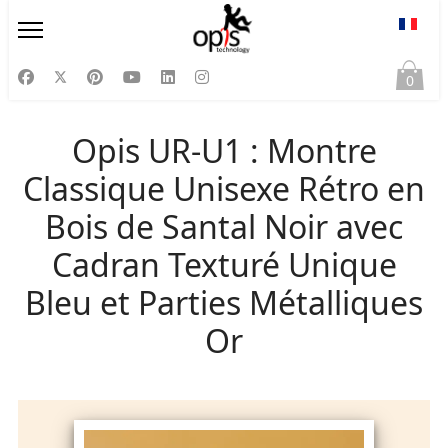
Sélect
0
Opis UR-U1 : Montre
Classique Unisexe Rétro en
Bois de Santal Noir avec
Cadran Texturé Unique
Bleu et Parties Métalliques
Or