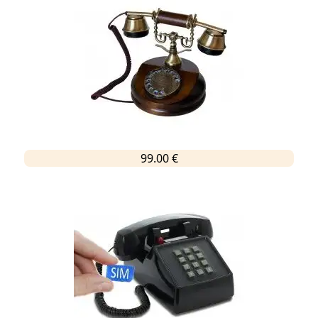
99.00 €