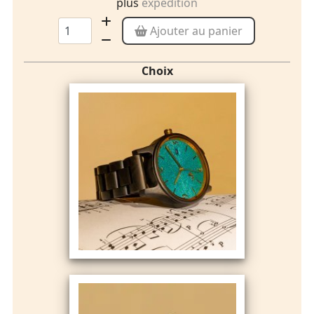
plus
expédition
Ajouter au panier
Choix