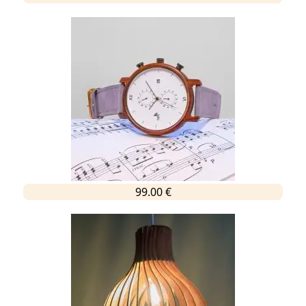
99.00 €