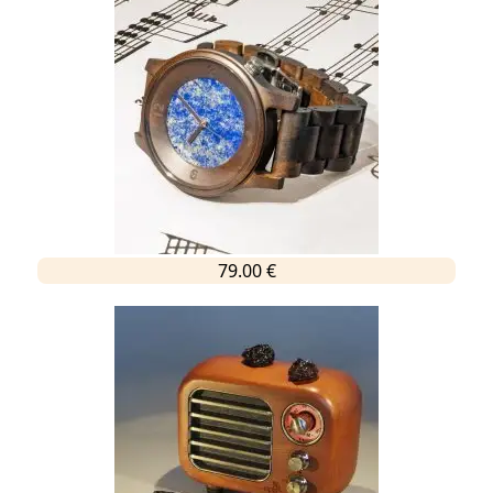
79.00 €