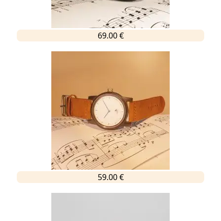
69.00 €
59.00 €