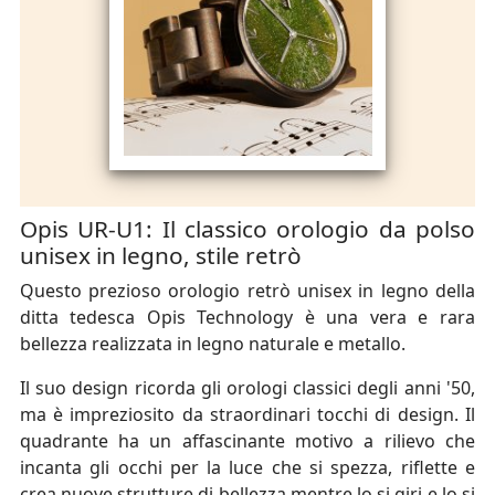
Opis UR-U1: Il classico orologio da polso
unisex in legno, stile retrò
Questo prezioso orologio retrò unisex in legno della
ditta tedesca Opis Technology è una vera e rara
bellezza realizzata in legno naturale e metallo.
Il suo design ricorda gli orologi classici degli anni '50,
ma è impreziosito da straordinari tocchi di design. Il
quadrante ha un affascinante motivo a rilievo che
incanta gli occhi per la luce che si spezza, riflette e
crea nuove strutture di bellezza mentre lo si giri e lo si