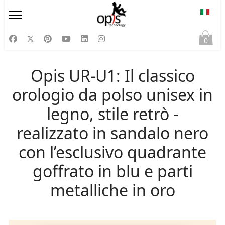
Selezi
0
Opis UR-U1: Il classico
orologio da polso unisex in
legno, stile retrò -
realizzato in sandalo nero
con l’esclusivo quadrante
goffrato in blu e parti
metalliche in oro