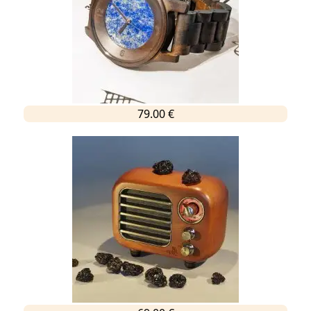
79.00 €