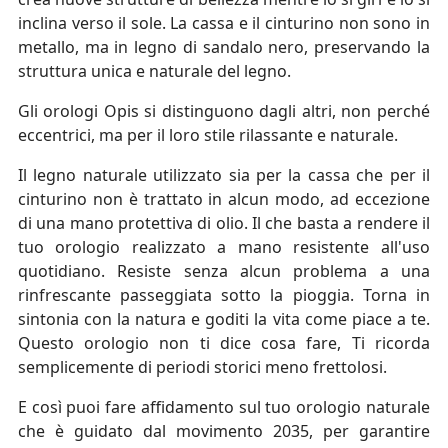
inclina verso il sole. La cassa e il cinturino non sono in
metallo, ma in legno di sandalo nero, preservando la
struttura unica e naturale del legno.
Gli orologi Opis si distinguono dagli altri, non perché
eccentrici, ma per il loro stile rilassante e naturale.
Il legno naturale utilizzato sia per la cassa che per il
cinturino non è trattato in alcun modo, ad eccezione
di una mano protettiva di olio. Il che basta a rendere il
tuo orologio realizzato a mano resistente all'uso
quotidiano. Resiste senza alcun problema a una
rinfrescante passeggiata sotto la pioggia. Torna in
sintonia con la natura e goditi la vita come piace a te.
Questo orologio non ti dice cosa fare, Ti ricorda
semplicemente di periodi storici meno frettolosi.
E così puoi fare affidamento sul tuo orologio naturale
che è guidato dal movimento 2035, per garantire