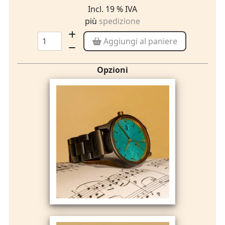
Incl. 19 % IVA
più
spedizione
Aggiungi al paniere
Opzioni