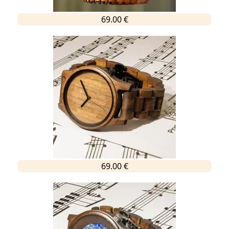
69.00 €
69.00 €