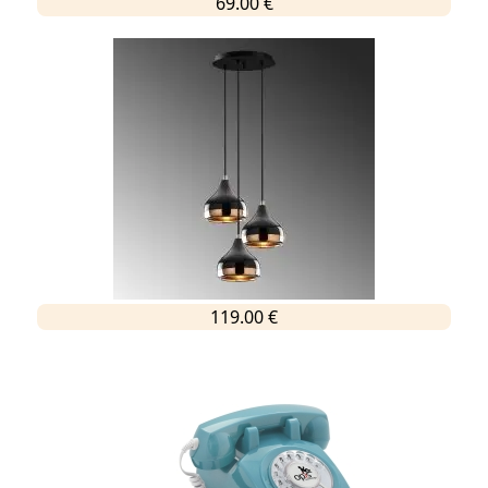
69.00 €
119.00 €