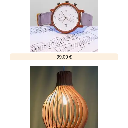
99.00 €