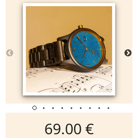
69.00 €