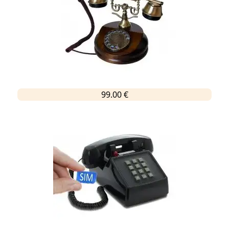
99.00 €