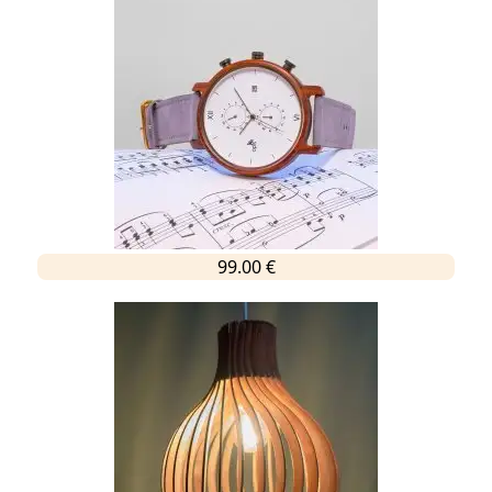
99.00 €