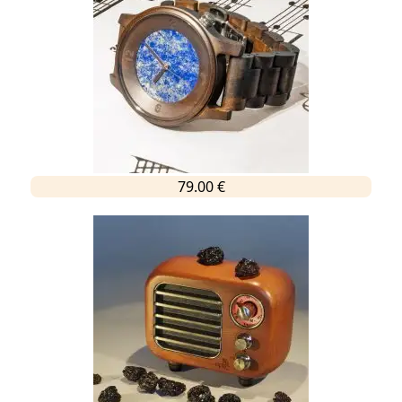
79.00 €