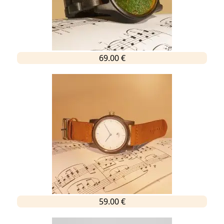
69.00 €
59.00 €