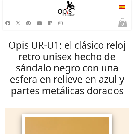
Selecc
0
Opis UR-U1: el clásico reloj
retro unisex hecho de
sándalo negro con una
esfera en relieve en azul y
partes metálicas dorados