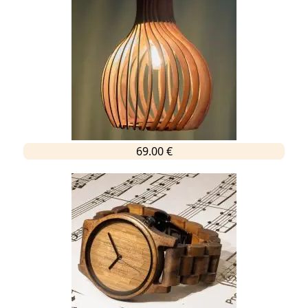
69.00 €