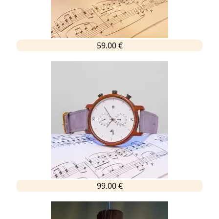
59.00 €
99.00 €