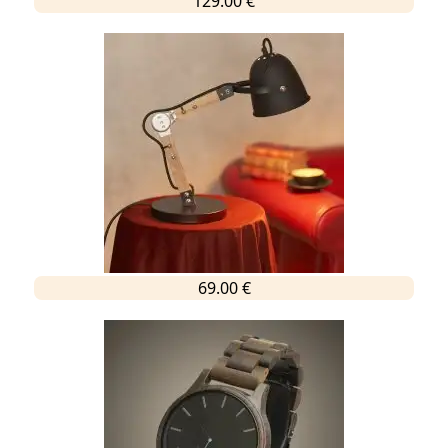
129.00 €
69.00 €