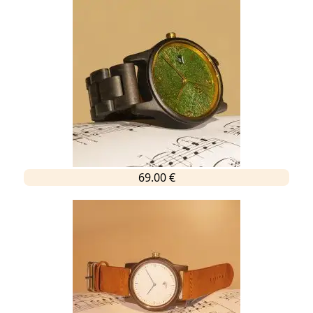
69.00 €