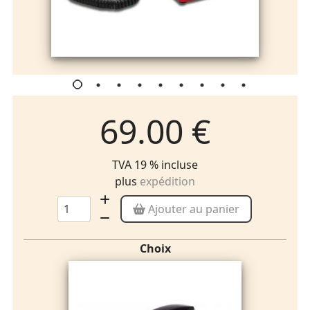
69.00 €
TVA 19 % incluse
plus
expédition
Ajouter au panier
Choix