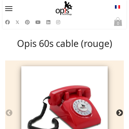
Sélect
0
Opis 60s cable (rouge)