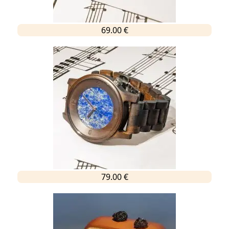
69.00 €
79.00 €