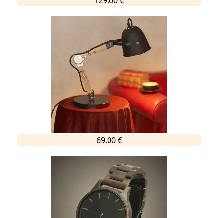
129.00 €
69.00 €