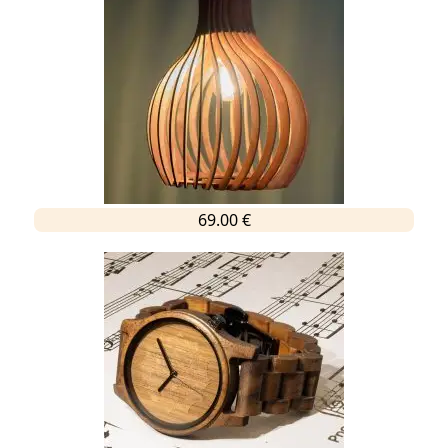
69.00 €