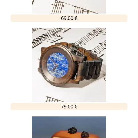
69.00 €
79.00 €