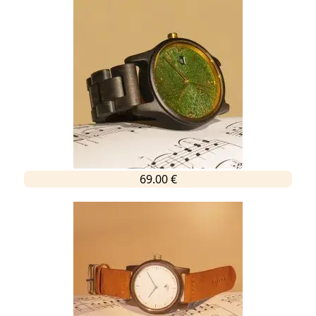
69.00 €