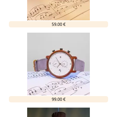
59.00 €
99.00 €