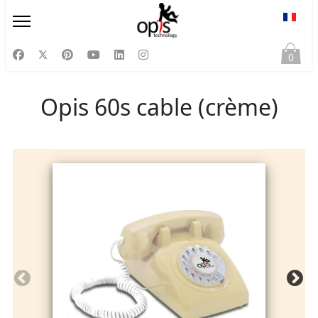
Sélect
0
Opis 60s cable (crème)