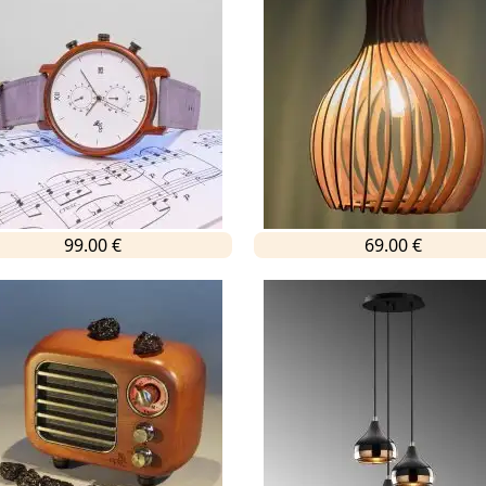
99.00 €
69.00 €