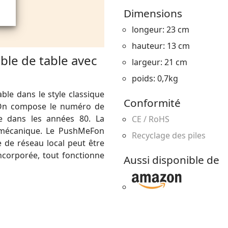
Dimensions
longeur: 23 cm
hauteur: 13 cm
le de table avec
largeur: 21 cm
poids: 0,7kg
ble dans le style classique
Conformité
 On compose le numéro de
me dans les années 80. La
CE / RoHS
e mécanique. Le PushMeFon
Recyclage des piles
 de réseau local peut être
ncorporée, tout fonctionne
Aussi disponible de