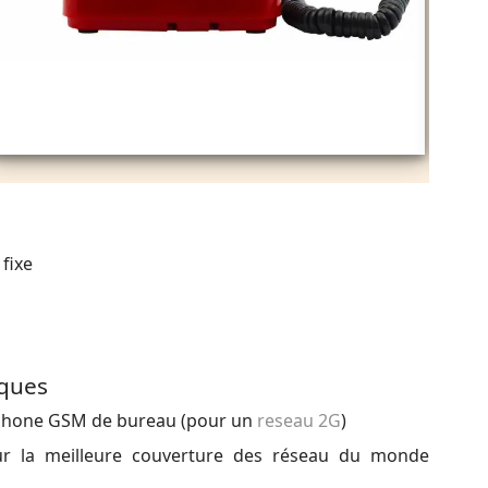
fixe
iques
éphone GSM de bureau (pour un
reseau 2G
)
r la meilleure couverture des réseau du monde