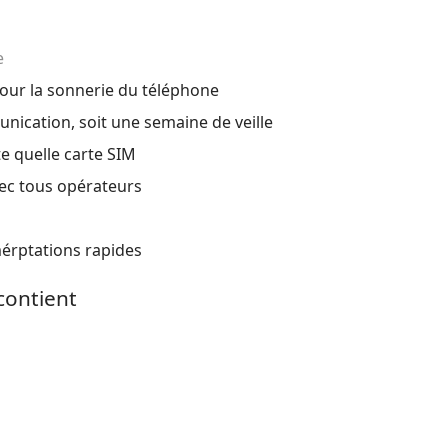
e
our la sonnerie du téléphone
ication, soit une semaine de veille
e quelle carte SIM
ec tous opérateurs
érptations rapides
contient