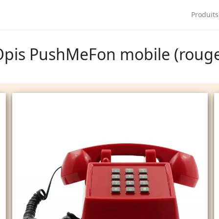
ngue
Produits
Opis PushMeFon mobile (rouge