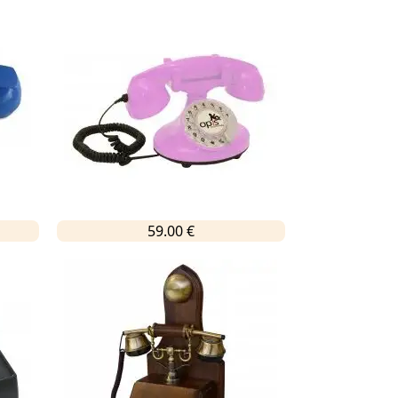
59.00 €