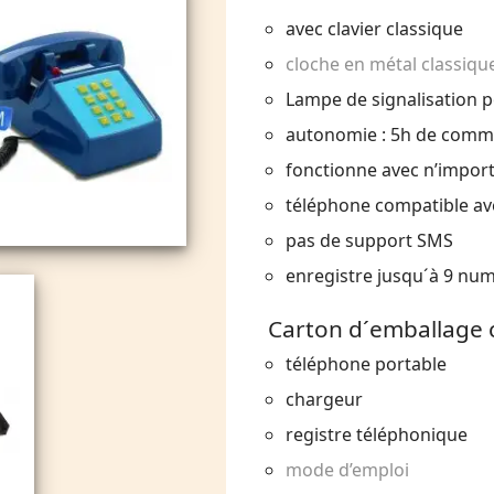
avec clavier classique
cloche en métal classiqu
Lampe de signalisation p
autonomie : 5h de commun
fonctionne avec n’import
téléphone compatible av
pas de support SMS
enregistre jusqu´à 9 num
Carton d´emballage 
téléphone portable
chargeur
registre téléphonique
mode d’emploi