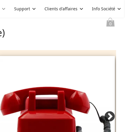
Support
Clients d'affaires
Info Société
0
)