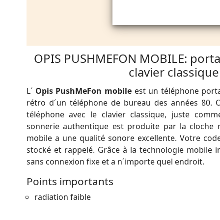
OPIS PUSHMEFON MOBILE: portab
clavier classique
L´
Opis PushMeFon mobile
est un téléphone porta
rétro d´un téléphone de bureau des années 80.
téléphone avec le clavier classique, juste com
sonnerie authentique est produite par la cloch
mobile a une qualité sonore excellente. Votre code
stocké et rappelé. Grâce à la technologie mobile i
sans connexion fixe et a n´importe quel endroit.
Points importants
radiation faible