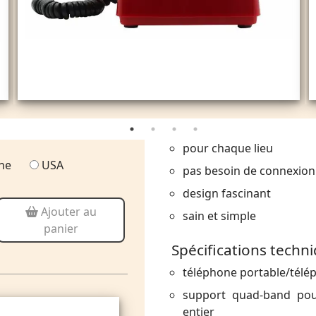
pour chaque lieu
ne
USA
pas besoin de connexion 
design fascinant
Ajouter au
sain et simple
panier
Spécifications techn
téléphone portable/tél
support quad-band pou
entier