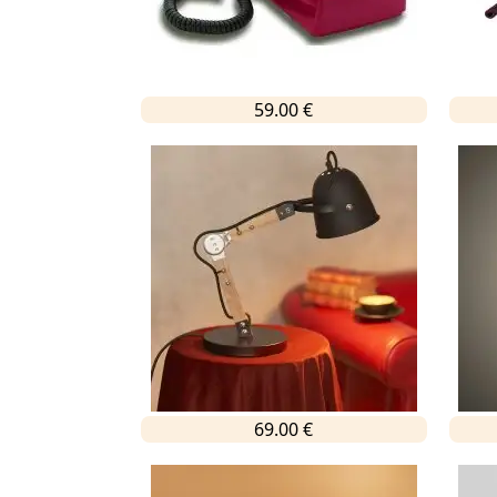
59.00 €
69.00 €