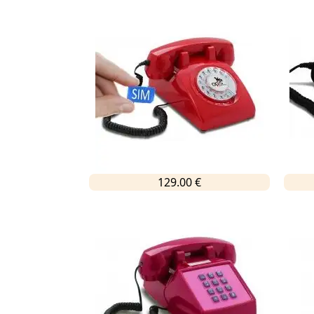
129.00 €