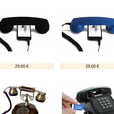
29.00 €
29.00 €