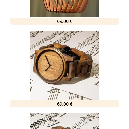
69.00 €
69.00 €