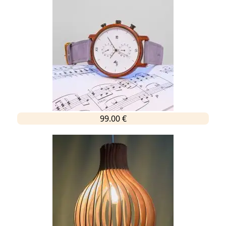
99.00 €