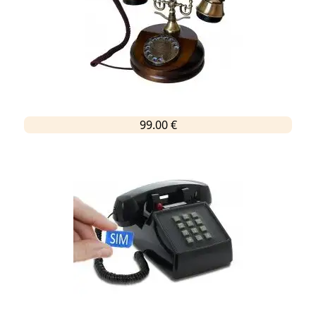
99.00 €