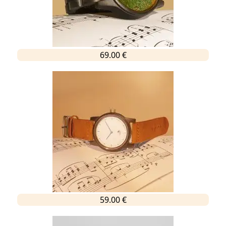
69.00 €
59.00 €