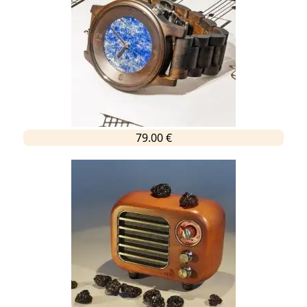
79.00 €