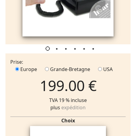
Prise:
Europe
Grande-Bretagne
USA
199.00 €
TVA 19 % incluse
plus
expédition
Choix