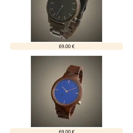
69.00 €
69.00 €