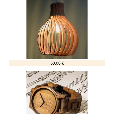
69.00 €