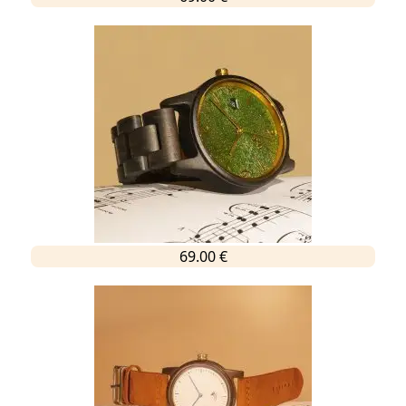
69.00 €