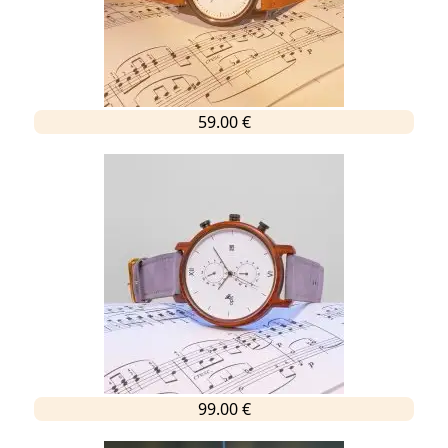
59.00 €
99.00 €