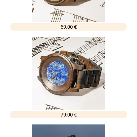
69.00 €
79.00 €