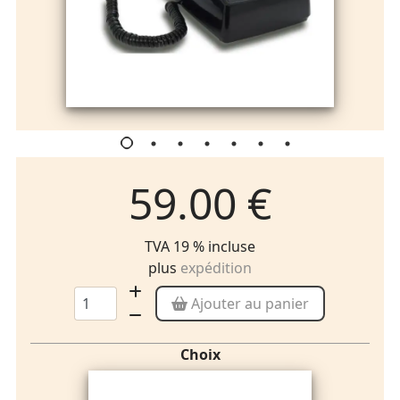
59.00 €
TVA 19 % incluse
plus
expédition
Ajouter au panier
Choix