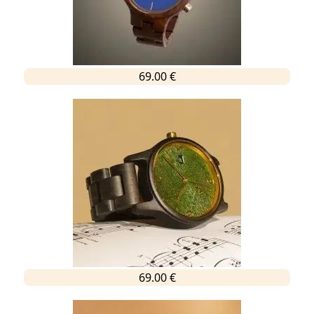
69.00 €
69.00 €