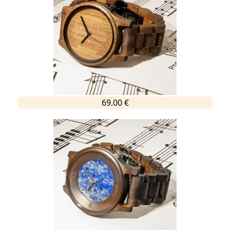
69.00 €