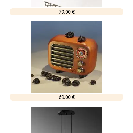
79.00 €
69.00 €