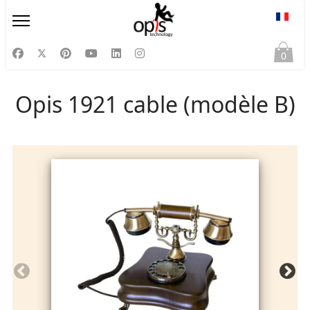
Sélect
0
Opis 1921 cable (modèle B)