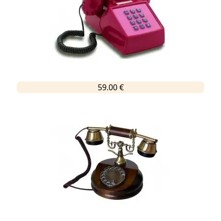
59.00 €