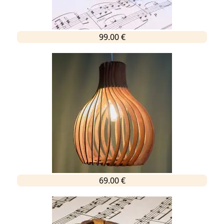
99.00 €
69.00 €