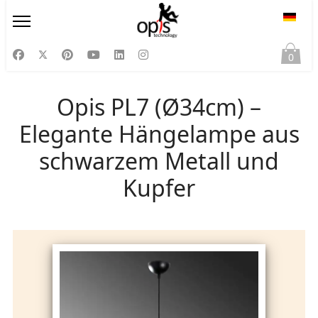
Sprac
0
Opis PL7 (Ø34cm) –
Elegante Hängelampe aus
schwarzem Metall und
Kupfer