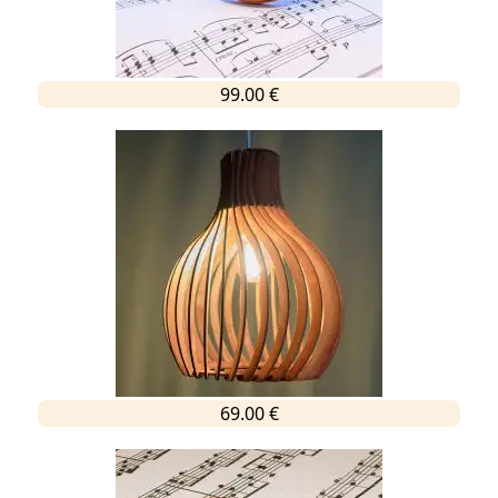
99.00 €
69.00 €