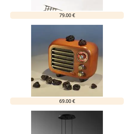
79.00 €
69.00 €