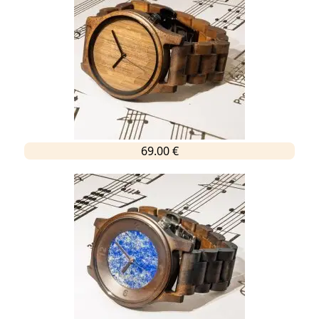
69.00 €