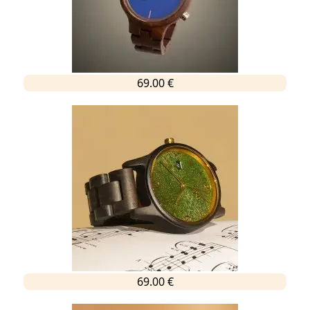
69.00 €
69.00 €