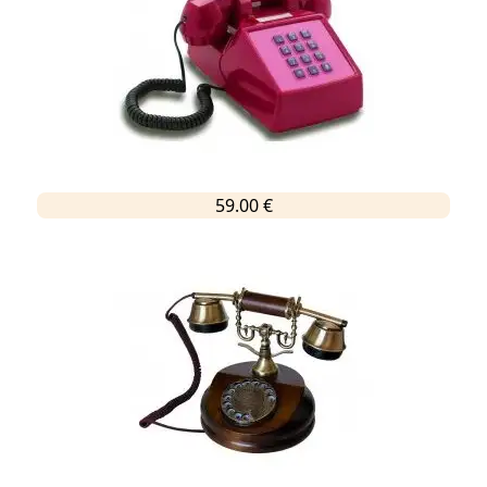
59.00 €