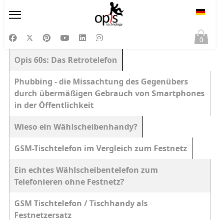
Sprac
0
Beiträge
Titel
Opis 60s: Das Retrotelefon
Phubbing - die Missachtung des Gegenübers
durch übermäßigen Gebrauch von Smartphones
in der Öffentlichkeit
Wieso ein Wählscheibenhandy?
GSM-Tischtelefon im Vergleich zum Festnetz
Ein echtes Wählscheibentelefon zum
Telefonieren ohne Festnetz?
GSM Tischtelefon / Tischhandy als
Festnetzersatz