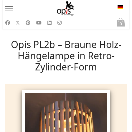
Sprac
0
Opis PL2b – Braune Holz-
Hängelampe in Retro-
Zylinder-Form