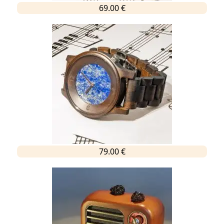
69.00 €
79.00 €