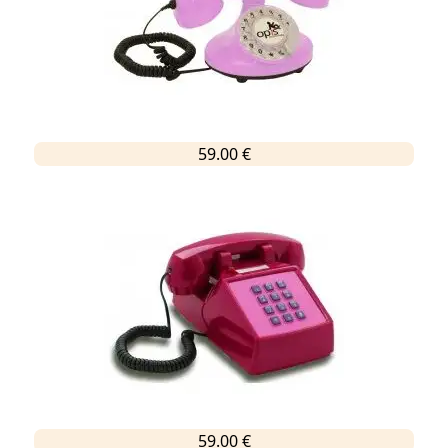
59.00 €
59.00 €