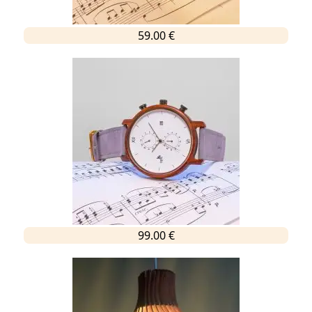
59.00 €
99.00 €