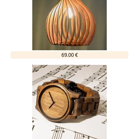
69.00 €