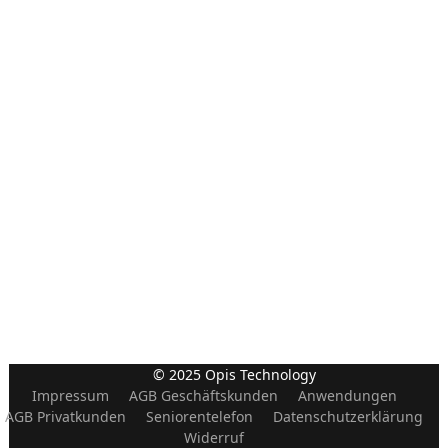
© 2025 Opis Technology
Impressum
AGB Geschäftskunden
Anwendungen
AGB Privatkunden
Seniorentelefon
Datenschutzerklärung
Widerruf