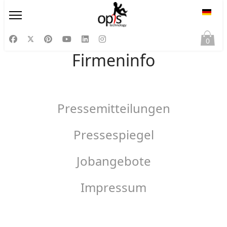
Sprac
0
Firmeninfo
Pressemitteilungen
Pressespiegel
Jobangebote
Impressum