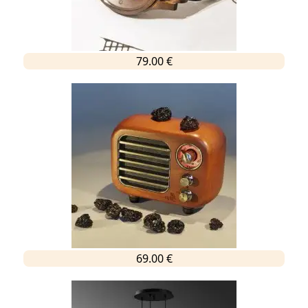
79.00 €
69.00 €