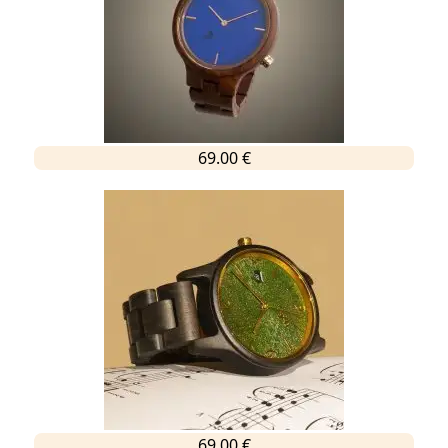
69.00 €
69.00 €