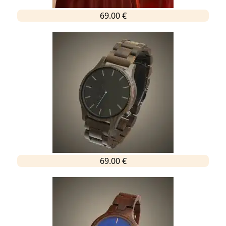
69.00 €
69.00 €