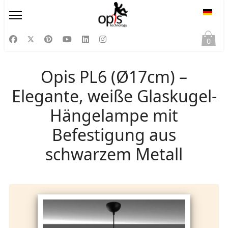
Sprac
0
Opis PL6 (Ø17cm) –
Elegante, weiße Glaskugel-
Hängelampe mit
Befestigung aus
schwarzem Metall