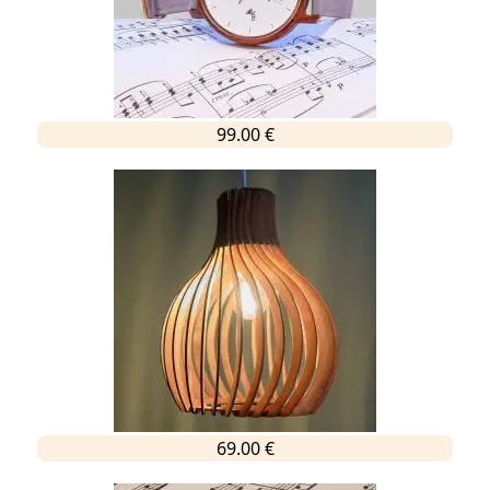
99.00 €
69.00 €