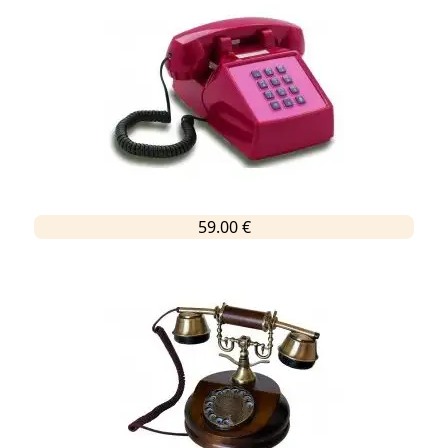
59.00 €