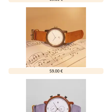
59.00 €