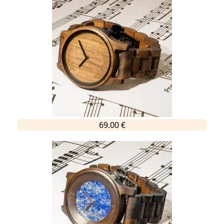
69.00 €