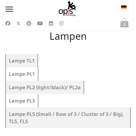
Sprac
0
Lampen
Beiträge
Titel
Lampe TL1
Lampe PL1
Lampe PL2 (light/black)/ PL2a
Lampe PL3
Lampe PL5 (Small / Row of 3 / Cluster of 3 / Big),
TL5, FL5