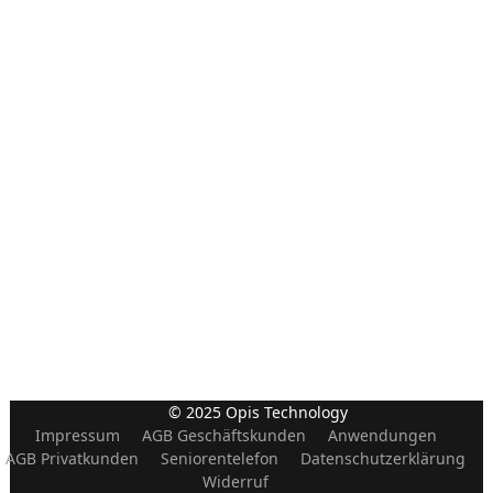
© 2025 Opis Technology
Impressum
AGB Geschäftskunden
Anwendungen
AGB Privatkunden
Seniorentelefon
Datenschutzerklärung
Widerruf