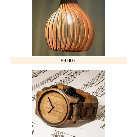
69.00 €