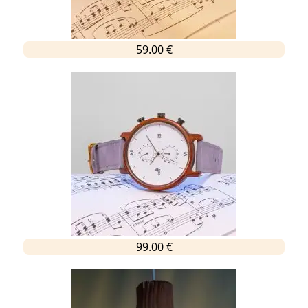
59.00 €
99.00 €