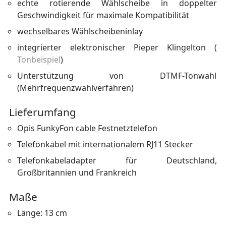
echte rotierende Wählscheibe in doppelter
Geschwindigkeit für maximale Kompatibilität
wechselbares Wählscheibeninlay
integrierter elektronischer Pieper Klingelton (
Tonbeispiel
)
Unterstützung von DTMF-Tonwahl
(Mehrfrequenzwahlverfahren)
Lieferumfang
Opis FunkyFon cable Festnetztelefon
Telefonkabel mit internationalem RJ11 Stecker
Telefonkabeladapter für Deutschland,
Großbritannien und Frankreich
Maße
Länge: 13 cm