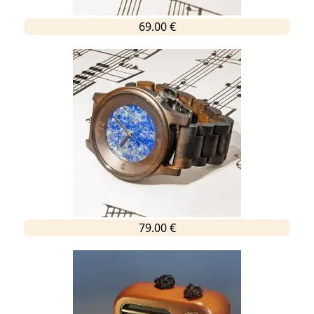
69.00 €
79.00 €