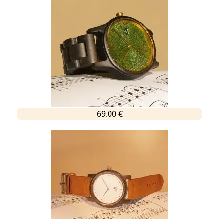
69.00 €