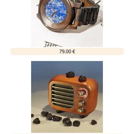
79.00 €