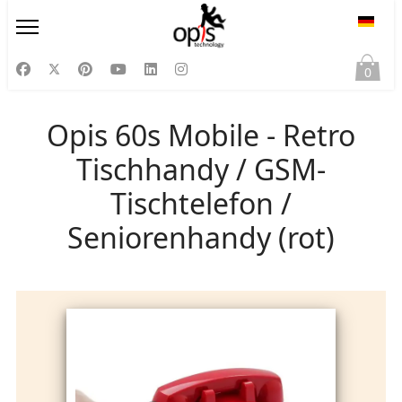
Sprac
0
Opis 60s Mobile - Retro
Tischhandy / GSM-
Tischtelefon /
Seniorenhandy (rot)