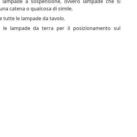
r lampade a sospensione, ovvero lampade che si
 una catena o qualcosa di simile.
e tutte le lampade da tavolo.
a le lampade da terra per il posizionamento sul