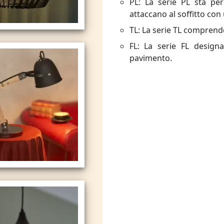
PL: La serie PL sta pe
attaccano al soffitto con
TL: La serie TL comprend
FL: La serie FL design
pavimento.