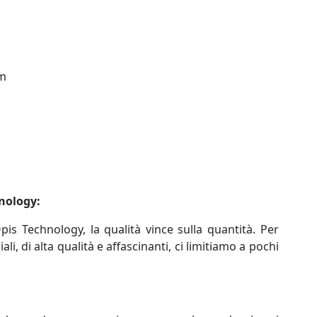
cm
nology:
is Technology, la qualità vince sulla quantità. Per
li, di alta qualità e affascinanti, ci limitiamo a pochi