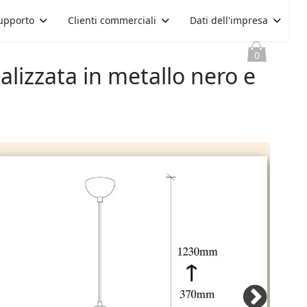
upporto
Clienti commerciali
Dati dell'impresa
0
lizzata in metallo nero e