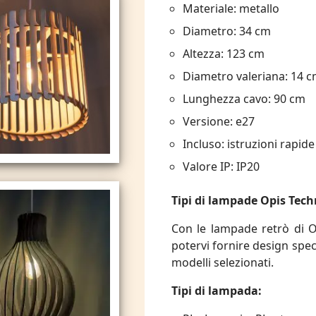
Materiale: metallo
Diametro: 34 cm
Altezza: 123 cm
Diametro valeriana: 14 
Lunghezza cavo: 90 cm
Versione: e27
Incluso: istruzioni rapide
Valore IP: IP20
Tipi di lampade Opis Tech
Con le lampade retrò di Op
potervi fornire design specia
modelli selezionati.
Tipi di lampada: