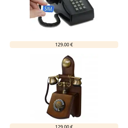
129.00 €
129.00 €