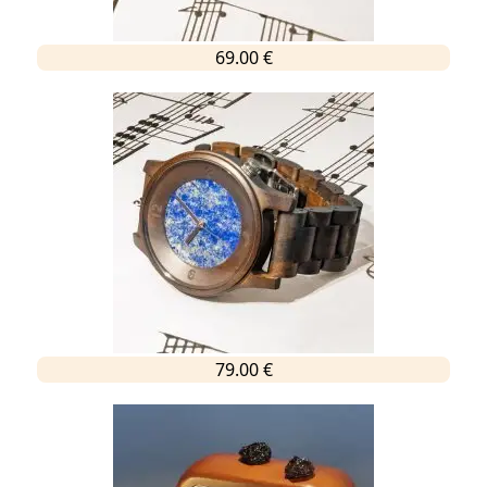
69.00 €
79.00 €