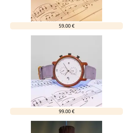
59.00 €
99.00 €