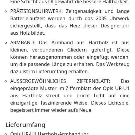
Eine Schicht aus Öl gewährt die bessere Haltbarkeit.
PRÄZISIONSUHRWERK: Zeitgenauigkeit und lange
Batterielaufzeit werden durch das 2035 Uhrwerk
sichergestellt, dass das Herz dieser Designeruhr
aus Holz bildet.
ARMBAND: Das Armband aus Hartholz ist aus
kleinen, verbundenen Gliedern gefertigt. Diese
können herausgenommen oder eingefügt werden,
um die passende Länge zu erhalten. Das Werkzeug
dazu ist im Lieferumfang erhalten.
AUSSERGEWÖHNLICHES ZIFFERNBLATT: Das
eingeprägte Muster im Ziffernblatt der Opis UR-U1
aus Hartholz streut und bricht Licht auf eine
einzigartige, faszinierende Weise. Dieses Lichtspiel
begeistert immer wieder aufs Neue.
Lieferumfang
Opis UR-U1 Hartholz-Armbanduhr