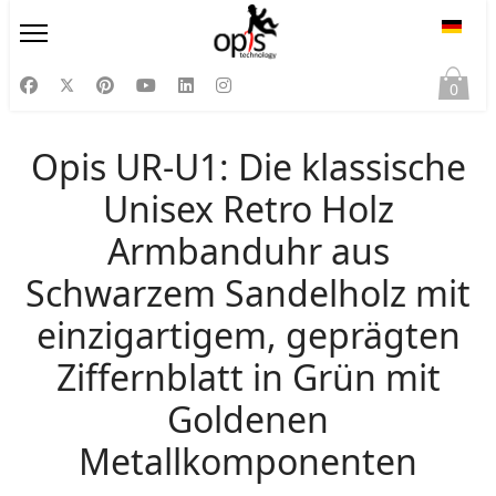
Sprac
0
Opis UR-U1: Die klassische
Unisex Retro Holz
Armbanduhr aus
Schwarzem Sandelholz mit
einzigartigem, geprägten
Ziffernblatt in Grün mit
Goldenen
Metallkomponenten