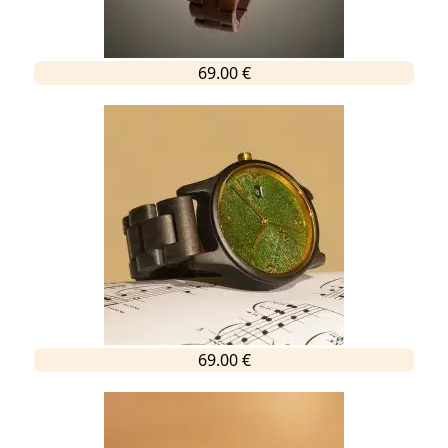
69.00 €
69.00 €