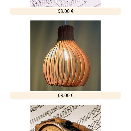
99.00 €
69.00 €