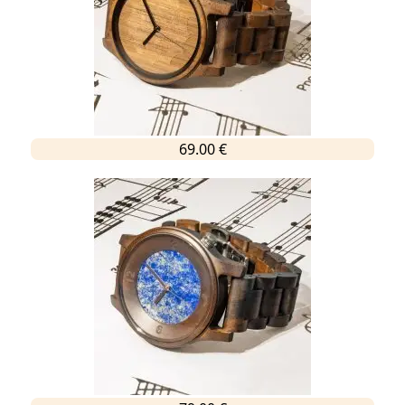
69.00 €