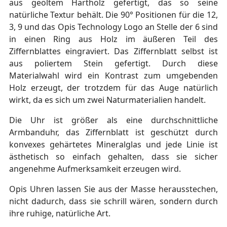
aus geöltem Hartholz gefertigt, das so seine
natürliche Textur behält. Die 90° Positionen für die 12,
3, 9 und das Opis Technology Logo an Stelle der 6 sind
in einen Ring aus Holz im äußeren Teil des
Ziffernblattes eingraviert. Das Ziffernblatt selbst ist
aus poliertem Stein gefertigt. Durch diese
Materialwahl wird ein Kontrast zum umgebenden
Holz erzeugt, der trotzdem für das Auge natürlich
wirkt, da es sich um zwei Naturmaterialien handelt.
Die Uhr ist größer als eine durchschnittliche
Armbanduhr, das Ziffernblatt ist geschützt durch
konvexes gehärtetes Mineralglas und jede Linie ist
ästhetisch so einfach gehalten, dass sie sicher
angenehme Aufmerksamkeit erzeugen wird.
Opis Uhren lassen Sie aus der Masse herausstechen,
nicht dadurch, dass sie schrill wären, sondern durch
ihre ruhige, natürliche Art.