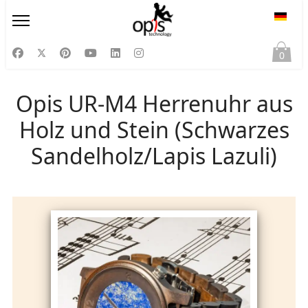
Sprac
0
Opis UR-M4 Herrenuhr aus
Holz und Stein (Schwarzes
Sandelholz/Lapis Lazuli)