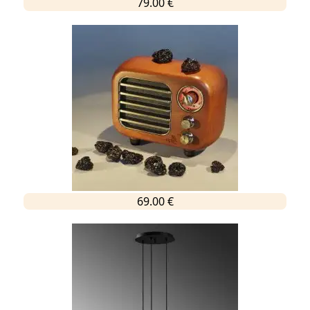
79.00 €
69.00 €