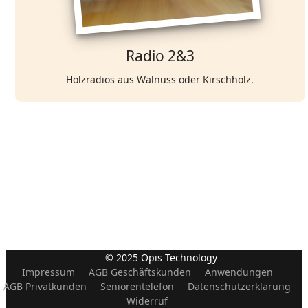
Radio 2&3
Holzradios aus Walnuss oder Kirschholz.
© 2025 Opis Technology
Impressum
AGB Geschäftskunden
Anwendungen
AGB Privatkunden
Seniorentelefon
Datenschutzerklärung
Widerruf