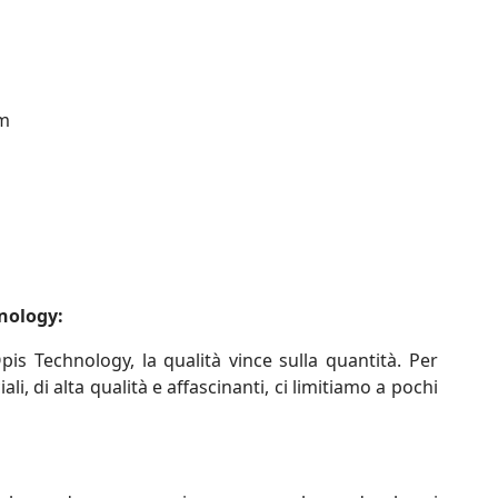
cm
nology:
is Technology, la qualità vince sulla quantità. Per
li, di alta qualità e affascinanti, ci limitiamo a pochi