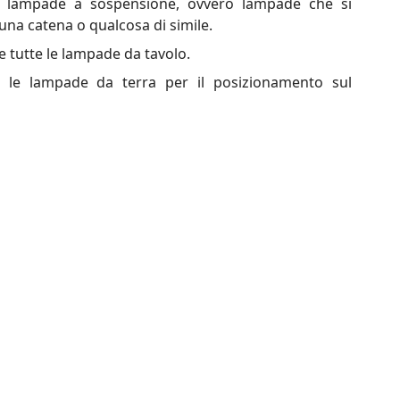
r lampade a sospensione, ovvero lampade che si
 una catena o qualcosa di simile.
e tutte le lampade da tavolo.
a le lampade da terra per il posizionamento sul