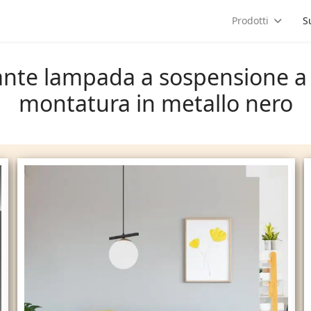
a
Prodotti
S
ante lampada a sospensione a s
montatura in metallo nero