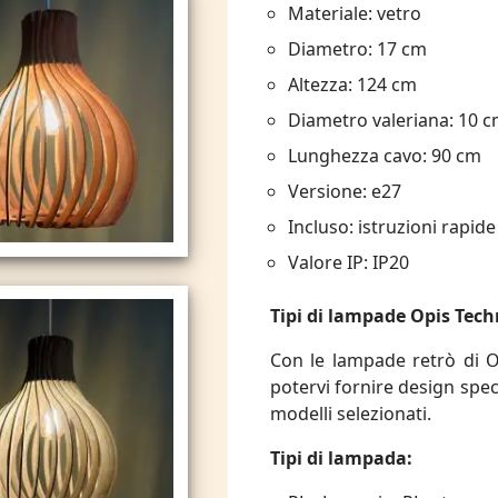
Materiale: vetro
Diametro: 17 cm
Altezza: 124 cm
Diametro valeriana: 10 
Lunghezza cavo: 90 cm
Versione: e27
Incluso: istruzioni rapide
Valore IP: IP20
Tipi di lampade Opis Tech
Con le lampade retrò di Op
potervi fornire design specia
modelli selezionati.
Tipi di lampada: