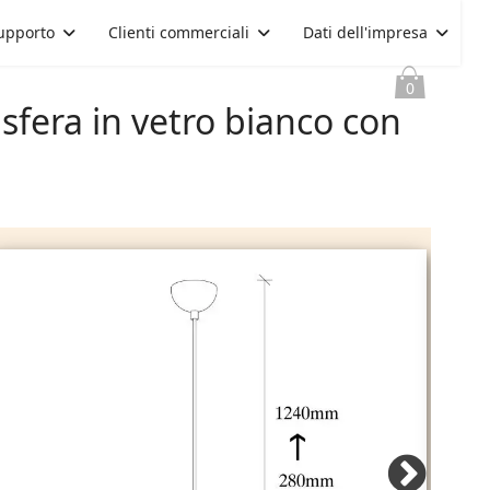
upporto
Clienti commerciali
Dati dell'impresa
0
fera in vetro bianco con