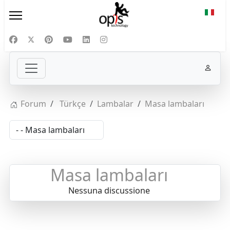
Selezi
Forum
Türkçe
Lambalar
Masa lambaları
Masa lambaları
Nessuna discussione