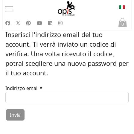
Selezi
0
Inserisci l'indirizzo email del tuo
account. Ti verrà inviato un codice di
verifica. Una volta ricevuto il codice,
potrai scegliere una nuova password per
il tuo account.
Indirizzo email
*
Captcha
*
Invia