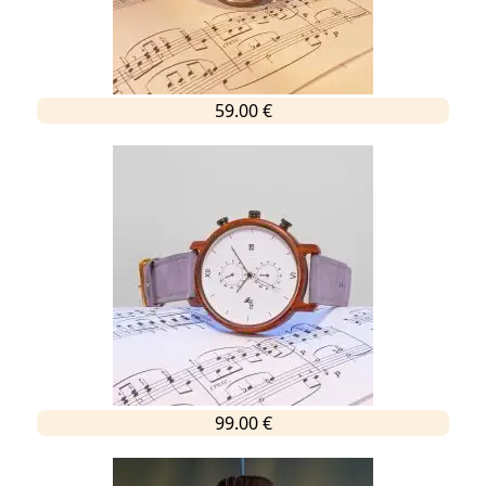
59.00 €
99.00 €