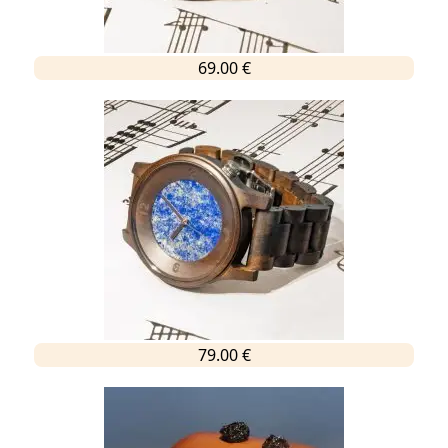
69.00 €
79.00 €