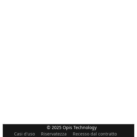
© 2025 Opis Technology
Casi d'uso
Riservatezza
Recesso dal contratto