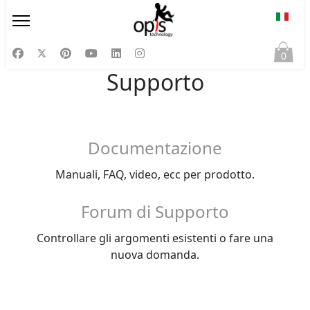
Selezi
0
Supporto
Documentazione
Manuali, FAQ, video, ecc per prodotto.
Forum di Supporto
Controllare gli argomenti esistenti o fare una
nuova domanda.