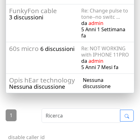
FunkyFon cable
Re: Change pulse to
3 discussioni
tone--no switc ...
da
admin
5 Anni 1 Settimana
fa
60s micro
6 discussioni
Re: NOT WORKING
with IPHONE 11PRO
da
admin
5 Anni 7 Mesi fa
Opis hEar technology
Nessuna
Nessuna discussione
discussione
1
disable caller id