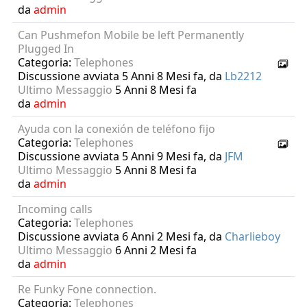
da
admin
Can Pushmefon Mobile be left Permanently
Plugged In
Categoria:
Telephones
Discussione avviata 5 Anni 8 Mesi fa, da
Lb2212
Ultimo Messaggio
5 Anni 8 Mesi fa
da
admin
Ayuda con la conexión de teléfono fijo
Categoria:
Telephones
Discussione avviata 5 Anni 9 Mesi fa, da
JFM
Ultimo Messaggio
5 Anni 8 Mesi fa
da
admin
Incoming calls
Categoria:
Telephones
Discussione avviata 6 Anni 2 Mesi fa, da
Charlieboy
Ultimo Messaggio
6 Anni 2 Mesi fa
da
admin
Re Funky Fone connection.
Categoria:
Telephones