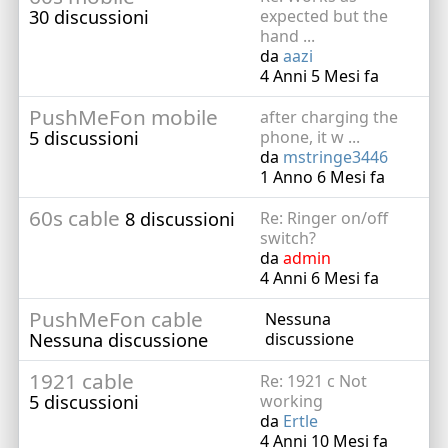
30 discussioni
expected but the
hand ...
da
aazi
4 Anni 5 Mesi fa
PushMeFon mobile
after charging the
5 discussioni
phone, it w ...
da
mstringe3446
1 Anno 6 Mesi fa
60s cable
8 discussioni
Re: Ringer on/off
switch?
da
admin
4 Anni 6 Mesi fa
PushMeFon cable
Nessuna
Nessuna discussione
discussione
1921 cable
Re: 1921 c Not
5 discussioni
working
da
Ertle
4 Anni 10 Mesi fa