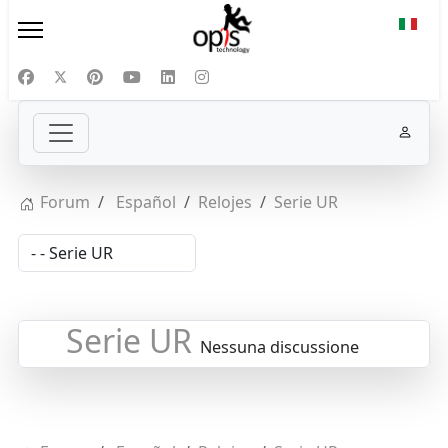
Selezi
Forum
Español
Relojes
Serie UR
Serie UR
Nessuna discussione