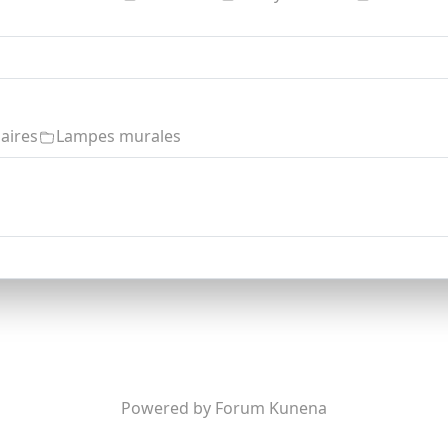
aires
Lampes murales
Powered by
Forum Kunena