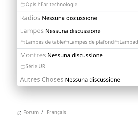
Opis hEar technologie
Radios
Nessuna discussione
Lampes
Nessuna discussione
Lampes de table
Lampes de plafond
Lampad
Montres
Nessuna discussione
Série UR
Autres Choses
Nessuna discussione
Forum
Français