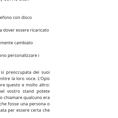
elefono con disco
a dover essere ricaricato
cilmente cambiato
ono personalizzare i
si preoccupata dei suoi
entire la loro voce. L'Opis
are questo e molto altro:
el vostro stand potete
ndo chiamare qualcuno era
 che fosse una persona o
nata per essere certa che