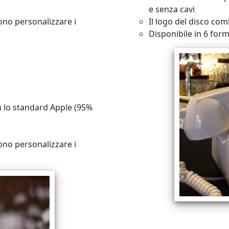
e senza cavi
ono personalizzare i
Il logo del disco co
Disponibile in 6 form
on lo standard Apple (95%
ono personalizzare i