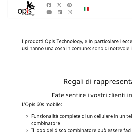
Seleziona la tua lingu
IT
I prodotti Opis Technology, e in particolare l'ecce
usi hanno una cosa in comune: sono di notevole i
Regali di rappresen
Fate sentire i vostri clienti 
L'Opis 60s mobile:
Funzionalità complete di un cellulare in un t
combinatore
II logo del disco combinatore può essere fa