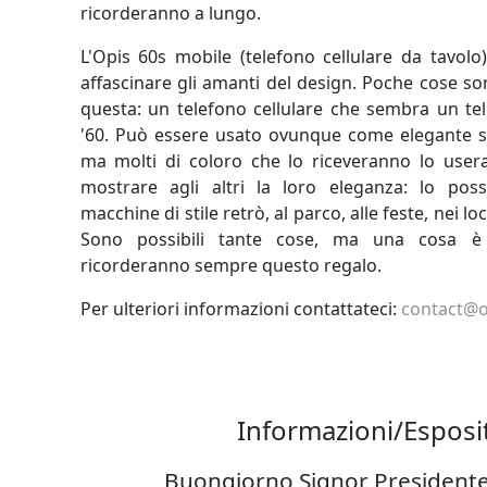
ricorderanno a lungo.
L'Opis 60s mobile (telefono cellulare da tavolo
affascinare gli amanti del design. Poche cose s
questa: un telefono cellulare che sembra un tel
'60. Può essere usato ovunque come elegante sos
ma molti di coloro che lo riceveranno lo user
mostrare agli altri la loro eleganza: lo pos
macchine di stile retrò, al parco, alle feste, nei loc
Sono possibili tante cose, ma una cosa è si
ricorderanno sempre questo regalo.
Per ulteriori informazioni contattateci:
contact@o
Informazioni/Esposi
Buongiorno Signor Presidente