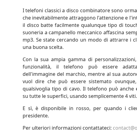
I telefoni classici a disco combinatore sono ormai
che inevitabilmente attraggono l'attenzione e l'int
il disco batte facilmente qualunque tipo di touc
suoneria a campanello meccanico affascina sem
mp3. Se state cercando un modo di attrarre i cli
una buona scelta.
Con la sua ampia gamma di personalizzazioni, d
funzionalità, il telefono può essere adat
dell'immagine del marchio, mentre al sua auton
vuol dire che può essere sistemato ovunque,
qualsivoglia tipo di cavo. Il telefono può anche 
su tutte le superfici, usando semplicemente 4 viti.
E sì, è disponibile in rosso, per quando i clie
presidente.
Per ulteriori informazioni contattateci:
contact@o