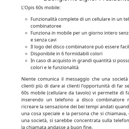
L'Opis 60s mobile:
Funzionalità complete di un cellulare in un t
combinatoree
Funziona in mobile per un giorno intero senz
e senza cavi
Il logo del disco combinatore può essere fa
Disponibile in 6 formidabili colori
In caso di acquisto in grandi quantità si poss
colori e le funzionalità
Niente comunica il messaggio che una società 
clienti più di dare ai clienti l'opportunità di far s
60s mobile (cellulare da tavolo) vi permette di f
inserendo un telefono a disco combinatore n
ricreare la sensazione dei bei tempi andati qua
una cosa speciale e la persona che si chiamava,
una società, si sarebbe concentrata sulla telefo
la chiamata andasse a buon fine.