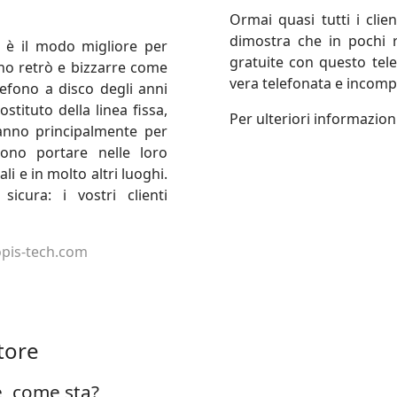
Ormai quasi tutti i clie
dimostra che in pochi r
) è il modo migliore per
gratuite con questo tele
ono retrò e bizzarre come
vera telefonata e incomp
efono a disco degli anni
tituto della linea fissa,
Per ulteriori informazion
anno principalmente per
sono portare nelle loro
ali e in molto altri luoghi.
cura: i vostri clienti
pis-tech.com
tore
, come sta?