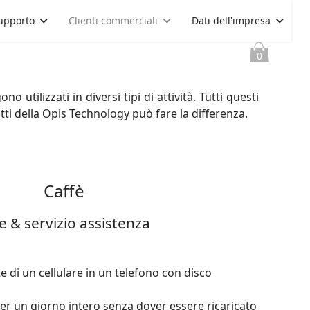
upporto
Clienti commerciali
Dati dell'impresa
0
utilizzati in diversi tipi di attività. Tutti questi
i della Opis Technology può fare la differenza.
Caffè
le & servizio assistenza
 di un cellulare in un telefono con disco
er un giorno intero senza dover essere ricaricato