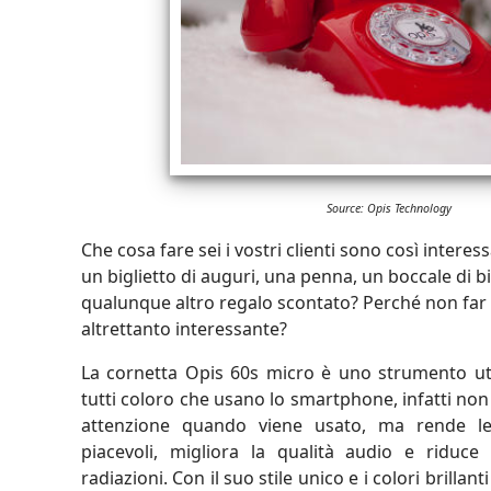
Source: Opis Technology
Che cosa fare sei i vostri clienti sono così interes
un biglietto di auguri, una penna, un boccale di b
qualunque altro regalo scontato? Perché non far 
altrettanto interessante?
La cornetta Opis 60s micro è uno strumento uti
tutti coloro che usano lo smartphone, infatti non
attenzione quando viene usato, ma rende le
piacevoli, migliora la qualità audio e riduce
radiazioni. Con il suo stile unico e i colori brillanti 