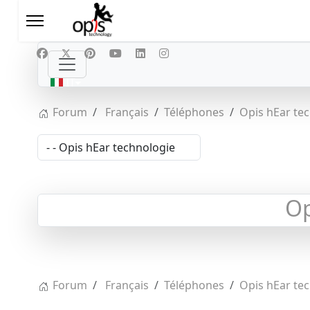
Seleziona la tua lingua
IT
Forum
Français
Téléphones
Opis hEar te
Op
Forum
Français
Téléphones
Opis hEar te